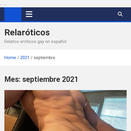
...
...
Saltar
al
contenido
Relaróticos
Relatos eróticos gay en español
Home
2021
septiembre
Mes:
septiembre 2021