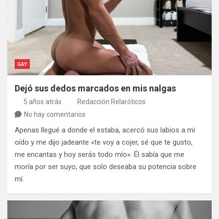
GAY
Dejó sus dedos marcados en mis nalgas
5 años atrás
Redacción Relaróticos
No hay comentarios
Apenas llegué a donde el estaba, acercó sus labios a mi
oído y me dijo jadeante «te voy a cojer, sé que te gusto,
me encantas y hoy serás todo mío». Él sabía que me
moría por ser suyo, que solo deseaba su potencia sobre
mí.