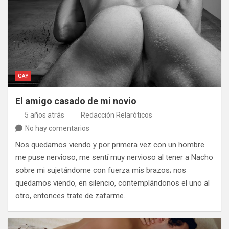
GAY
El amigo casado de mi novio
5 años atrás
Redacción Relaróticos
No hay comentarios
Nos quedamos viendo y por primera vez con un hombre
me puse nervioso, me sentí muy nervioso al tener a Nacho
sobre mi sujetándome con fuerza mis brazos; nos
quedamos viendo, en silencio, contemplándonos el uno al
otro, entonces trate de zafarme.