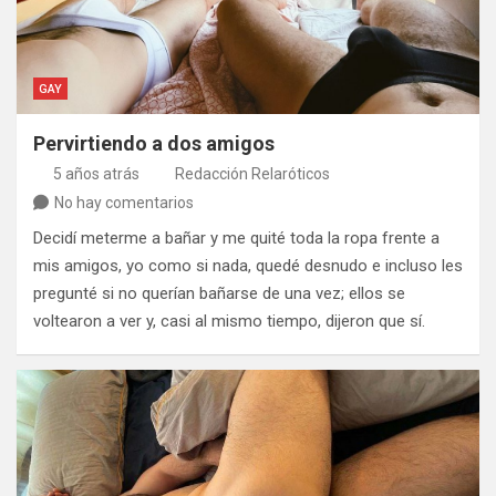
GAY
Pervirtiendo a dos amigos
5 años atrás
Redacción Relaróticos
No hay comentarios
Decidí meterme a bañar y me quité toda la ropa frente a
mis amigos, yo como si nada, quedé desnudo e incluso les
pregunté si no querían bañarse de una vez; ellos se
voltearon a ver y, casi al mismo tiempo, dijeron que sí.