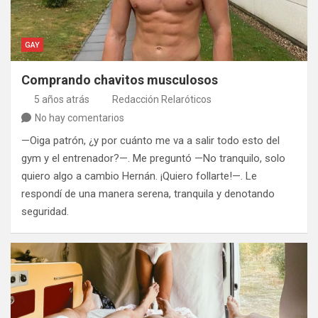
GAY
Comprando chavitos musculosos
5 años atrás
Redacción Relaróticos
No hay comentarios
—Oiga patrón, ¿y por cuánto me va a salir todo esto del
gym y el entrenador?—. Me preguntó —No tranquilo, solo
quiero algo a cambio Hernán. ¡Quiero follarte!—. Le
respondí de una manera serena, tranquila y denotando
seguridad.