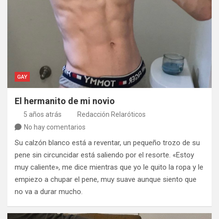
GAY
El hermanito de mi novio
5 años atrás
Redacción Relaróticos
No hay comentarios
Su calzón blanco está a reventar, un pequeño trozo de su
pene sin circuncidar está saliendo por el resorte. «Estoy
muy caliente», me dice mientras que yo le quito la ropa y le
empiezo a chupar el pene, muy suave aunque siento que
no va a durar mucho.