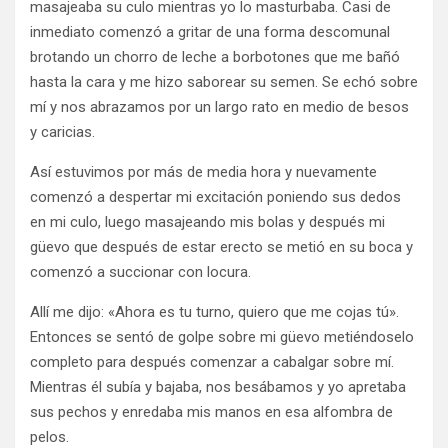
masajeaba su culo mientras yo lo masturbaba. Casi de
inmediato comenzó a gritar de una forma descomunal
brotando un chorro de leche a borbotones que me bañó
hasta la cara y me hizo saborear su semen. Se echó sobre
mí y nos abrazamos por un largo rato en medio de besos
y caricias.
Así estuvimos por más de media hora y nuevamente
comenzó a despertar mi excitación poniendo sus dedos
en mi culo, luego masajeando mis bolas y después mi
güevo que después de estar erecto se metió en su boca y
comenzó a succionar con locura.
Allí me dijo: «Ahora es tu turno, quiero que me cojas tú».
Entonces se sentó de golpe sobre mi güevo metiéndoselo
completo para después comenzar a cabalgar sobre mí.
Mientras él subía y bajaba, nos besábamos y yo apretaba
sus pechos y enredaba mis manos en esa alfombra de
pelos.