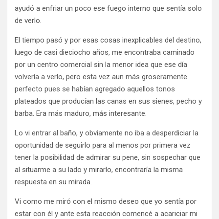
ayudó a enfriar un poco ese fuego interno que sentía solo
de verlo.
El tiempo pasó y por esas cosas inexplicables del destino,
luego de casi dieciocho años, me encontraba caminado
por un centro comercial sin la menor idea que ese día
volvería a verlo, pero esta vez aun más groseramente
perfecto pues se habían agregado aquellos tonos
plateados que producían las canas en sus sienes, pecho y
barba. Era más maduro, más interesante.
Lo vi entrar al baño, y obviamente no iba a desperdiciar la
oportunidad de seguirlo para al menos por primera vez
tener la posibilidad de admirar su pene, sin sospechar que
al situarme a su lado y mirarlo, encontraría la misma
respuesta en su mirada.
Vi como me miró con el mismo deseo que yo sentía por
estar con él y ante esta reacción comencé a acariciar mi