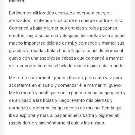
manera.
Estábamos allí los dos desnudos, cuerpo a cuerpo…
abrazados… sintiendo el calor de su cuerpo contra el mío.
Comencé a bajar y lamer sus grandes y rojos pezones
erectos, luego su barriga y después de rodillas veía a aquel
macho imponerse delante de mí, y comencé a mamar sus
grandes y rosadas bolas hasta llegar a aquel descomunal
güevo con una esponjosa cabeza que comencé a mamar
y lamer como si fuese el helado más exquisito del mundo.
Me tomó nuevamente por los brazos, pero esta vez para
acostarme en el suelo y comenzar él a mamar mi güevo.
Me lo mamó y sentí que con la punta tocaba su garganta y
de allí pasó a las bolas y luego levantó mis piernas y
comenzó a meter su lengua dentro de mi ano. Sentía que
iba a explotar y más al palpar aquella barba y bigotes allí
raspándome y pinchándome el culo y las nalgas.