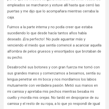
empleados se marcharon y estuve allí hasta que cerró las
puertas y me dijo que lo acompañara mientras cerraba la
caja.
Fuimos a la parte interna y no podía creer que estaba
sucediendo lo que desde hacía tantos años había
deseado. ¡Era perfecto!. No pude aguantar más y
venciendo el miedo que sentía comencé a acariciar aquella
alfombra de pelos gruesos y ensortijados que brotaban de
su pecho.
Desabroché sus botones y con gran fuerza me tomó con
sus grandes manos y comenzamos a besarnos, sentía su
lengua penetrar en mi boca y nos mordíamos los labios
mutuamente con verdadera pasión. Metió sus manos en
mi camisa y apretaba mis pechos mientras besaba mi
cuello y mordía mis orejas. No tardó en despojarse de su
camisa y el resto de su ropa, a lo que yo respondí de igual