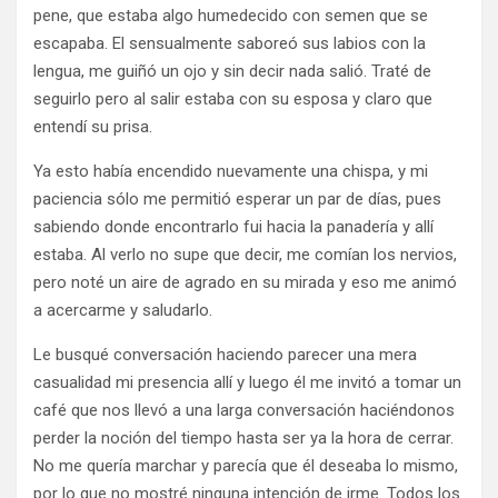
pene, que estaba algo humedecido con semen que se
escapaba. El sensualmente saboreó sus labios con la
lengua, me guiñó un ojo y sin decir nada salió. Traté de
seguirlo pero al salir estaba con su esposa y claro que
entendí su prisa.
Ya esto había encendido nuevamente una chispa, y mi
paciencia sólo me permitió esperar un par de días, pues
sabiendo donde encontrarlo fui hacia la panadería y allí
estaba. Al verlo no supe que decir, me comían los nervios,
pero noté un aire de agrado en su mirada y eso me animó
a acercarme y saludarlo.
Le busqué conversación haciendo parecer una mera
casualidad mi presencia allí y luego él me invitó a tomar un
café que nos llevó a una larga conversación haciéndonos
perder la noción del tiempo hasta ser ya la hora de cerrar.
No me quería marchar y parecía que él deseaba lo mismo,
por lo que no mostré ninguna intención de irme. Todos los