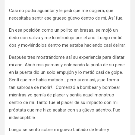
Casi no podía aguantar y le pedí que me cogiera, que
necesitaba sentir ese grueso güevo dentro de mí. Así fue.
En esa posición como un pollito en brasas, se mojó un
dedo con saliva y me lo introdujo por el ano. Luego metió
dos y moviéndolos dentro me estaba haciendo casi delirar.
Después tres mostrándome así su experiencia para dilatar
mi ano. Abrió mis piernas y colocando la punta de su pene
en la puerta dio un solo empujón y lo metió casi de golpe.
Sentí que me había matado… pero si era así; ¡que forma
tan sabrosa de morir!… Comenzó a bombear y bombear
mientras yo gemía de placer y sentía aquel monstruo
dentro de mí. Tanto fue el placer de su impacto con mi
próstata que me hizo acabar con su güevo adentro. Fue
indescriptible.
Luego se sentó sobre mi güevo bañado de leche y