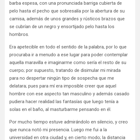
barba espesa, con una pronunciada barriga cubierta de
pelo hasta el pecho que sobresalía por la abertura de su
camisa, además de unos grandes y rústicos brazos que
se cubrían de un negro y ensortijado pelo hasta los
hombros.
Era apetecible en todo el sentido de la palabra, por lo que
procuraba ir a menudo a ese lugar para poder contemplar
aquella maravilla e imaginarme como sería el resto de su
cuerpo; por supuesto, tratando de disimular mi mirada
para no despertar ningún tipo de sospecha que me
delatara; pues para mí era imposible creer que aquel
hombre con ese aspecto tan masculino y además casado
pudiera hacer realidad las fantasías que luego tenía a
solas en el baño, al masturbarme pensando en él.
Por mucho tiempo estuve admirándolo en silencio, y creo
que nunca notó mi presencia. Luego me fui a la
universidad en otra ciudad y, en cierto modo; la distancia