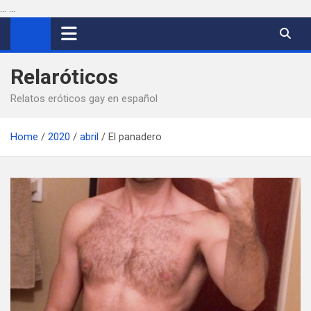
...
...
Saltar
al
contenido
Relaróticos
Relatos eróticos gay en español
Home
2020
abril
El panadero