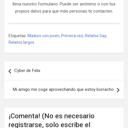
llena nuestro formulario. Puede ser anónimo o con tus
propios datos para que más personas te contacten.
Etiquetas:
Maduro con joven
,
Primera vez
,
Relatos Gay
,
Relatos largos
Navegación
Cyber de Felix
de
entradas
Mi amigo me coge aprovechando que estoy borracho
¡Comenta! (No es necesario
registrarse, solo escribe el