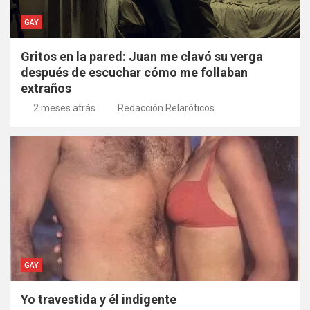
GAY
Gritos en la pared: Juan me clavó su verga
después de escuchar cómo me follaban
extraños
2 meses atrás
Redacción Relaróticos
GAY
Yo travestida y él indigente