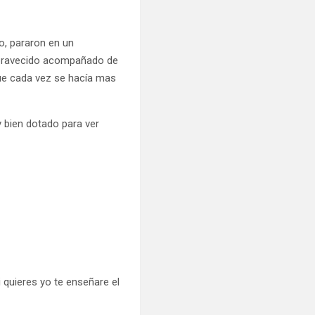
do, pararon en un
embravecido acompañado de
ue cada vez se hacía mas
 bien dotado para ver
 quieres yo te enseñare el