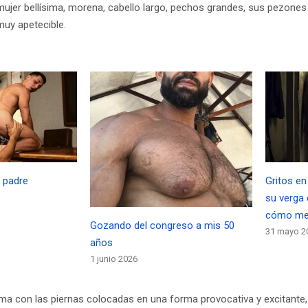
mujer bellísima, morena, cabello largo, pechos grandes, sus pezone
muy apetecible.
i padre
Gritos en
su verga
cómo me 
Gozando del congreso a mis 50
31 mayo 2
años
1 junio 2026
ma con las piernas colocadas en una forma provocativa y excitant