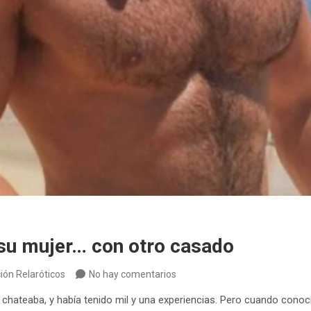
su mujer… con otro casado
ión Relaróticos
No hay comentarios
 chateaba, y había tenido mil y una experiencias. Pero cuando cono