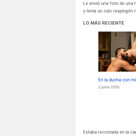
Le envió una foto de una 
y tenía un culo respingón 
LO MÁS RECIENTE
En la ducha con m
2 junio 2026
Estaba recostada en la ca