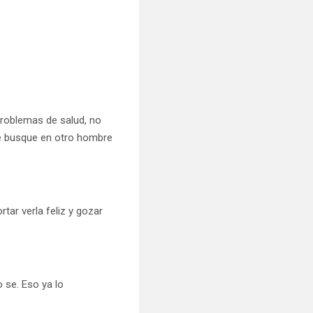
problemas de salud, no
ue busque en otro hombre
tar verla feliz y gozar
 se. Eso ya lo