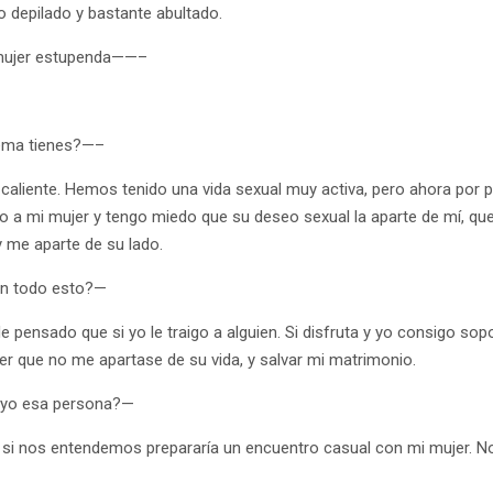
o depilado y bastante abultado.
ujer estupenda——–
ema tienes?—–
caliente. Hemos tenido una vida sexual muy activa, pero ahora por 
o a mi mujer y tengo miedo que su deseo sexual la aparte de mí, q
y me aparte de su lado.
en todo esto?—
 pensado que si yo le traigo a alguien. Si disfruta y yo consigo sopor
er que no me apartase de su vida, y salvar mi matrimonio.
 yo esa persona?—
si nos entendemos prepararía un encuentro casual con mi mujer. No