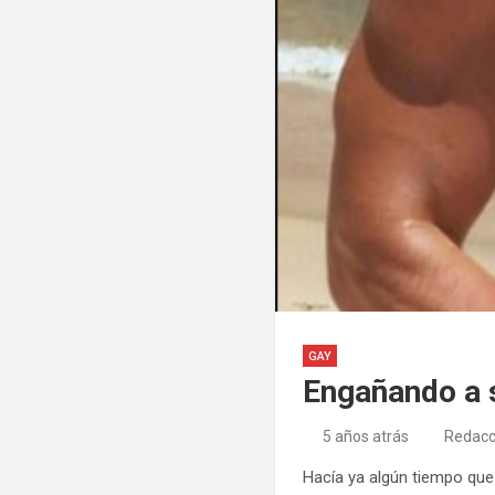
GAY
Engañando a 
5 años atrás
Redacc
Hacía ya algún tiempo que