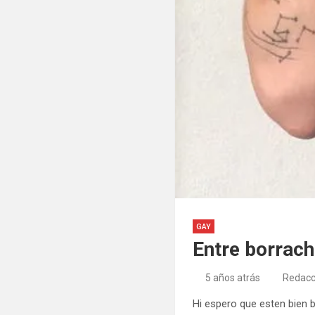
GAY
Entre borrach
5 años atrás
Redacc
Hi espero que esten bien