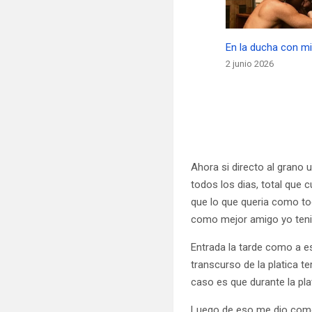
En la ducha con m
2 junio 2026
Ahora si directo al grano
todos los dias, total que
que lo que queria como tod
como mejor amigo yo teni
Entrada la tarde como a 
transcurso de la platica 
caso es que durante la pl
Luego de eso me dio como 