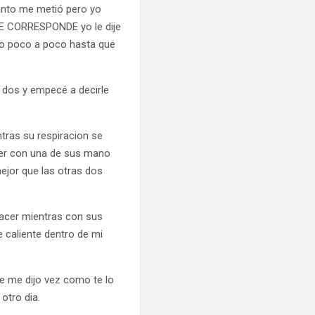
anto me metió pero yo
TE CORRESPONDE yo le dije
ndo poco a poco hasta que
n dos y empecé a decirle
tras su respiracion se
cer con una de sus mano
jor que las otras dos
placer mientras con sus
 caliente dentro de mi
e me dijo vez como te lo
otro dia.