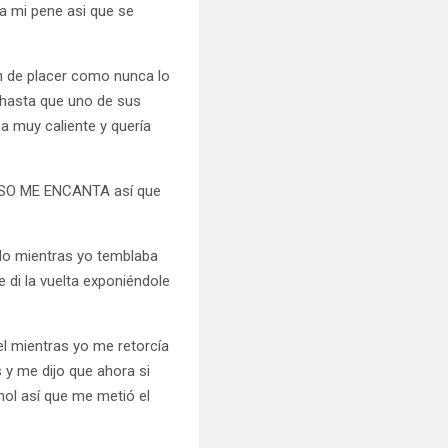
a mi pene asi que se
on de placer como nunca lo
 hasta que uno de sus
a muy caliente y quería
A ESO ME ENCANTA así que
do mientras yo temblaba
 di la vuelta exponiéndole
l mientras yo me retorcía
y me dijo que ahora si
hol así que me metió el