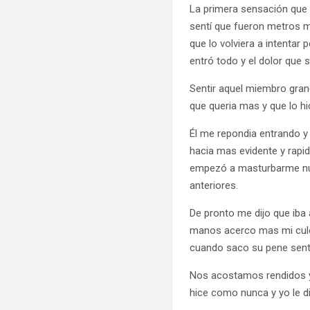
La primera sensación que 
sentí que fueron metros 
que lo volviera a intenta
entró todo y el dolor que s
Sentir aquel miembro grand
que queria mas y que lo hi
Él me repondia entrando y
hacia mas evidente y rapi
empezó a masturbarme nue
anteriores.
De pronto me dijo que iba 
manos acerco mas mi culo 
cuando saco su pene senti
Nos acostamos rendidos y
hice como nunca y yo le di