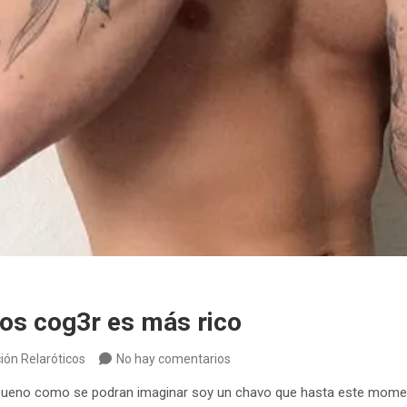
os cog3r es más rico
ión Relaróticos
No hay comentarios
 bueno como se podran imaginar soy un chavo que hasta este momen