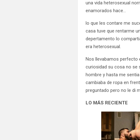
una vida heterosexual norm
enamorados hace…
lo que les contare me suc
casa tuve que rentarme un
depertamento lo compart
era heterosexual.
Nos llevabamos perfecto e
curiosidad su cosa no se 
hombre y hasta me sentia r
cambiaba de ropa en frente
preguntado pero no le di 
LO MÁS RECIENTE