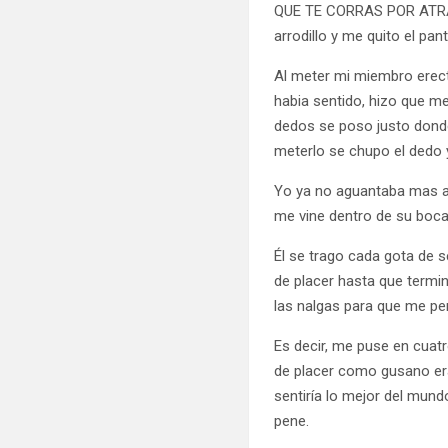
QUE TE CORRAS POR ATRAS,
arrodillo y me quito el pa
Al meter mi miembro erect
habia sentido, hizo que m
dedos se poso justo donde
meterlo se chupo el dedo 
Yo ya no aguantaba mas a
me vine dentro de su boca
Él se trago cada gota de
de placer hasta que termi
las nalgas para que me pe
Es decir, me puse en cuat
de placer como gusano er
sentiría lo mejor del mun
pene.