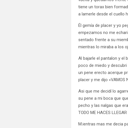
tiene un torax bien forma
a lamerle desde el cuello 
Él gemía de placer y yo p
empezamos no me echaria 
sentado frente a su miemb
mientras lo miraba a los 
Al bajarle el pantalon y 
poco de miedo y descubri 
un pene erecto acerque pr
placer y me dijo «VAMO
Asi que me decidí lo aga
su pene a mi boca que que
pecho y las nalgas que e
TODO ME HACES LLEGAR
M.ientras mas me decia