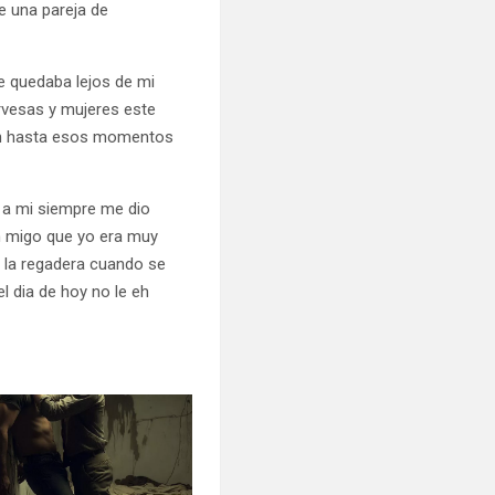
e una pareja de
e quedaba lejos de mi
rvesas y mujeres este
en hasta esos momentos
a a mi siempre me dio
n migo que yo era muy
e la regadera cuando se
l dia de hoy no le eh