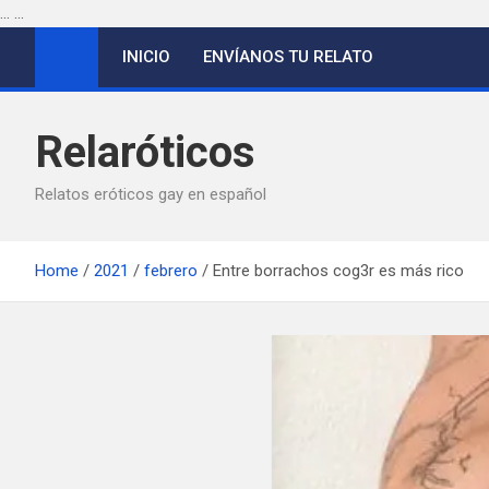
...
...
Saltar
INICIO
ENVÍANOS TU RELATO
al
contenido
Relaróticos
Relatos eróticos gay en español
Home
2021
febrero
Entre borrachos cog3r es más rico