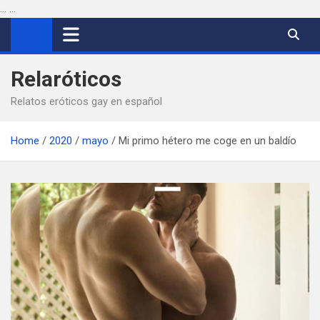
...
...
Saltar
al
contenido
Relaróticos
Relatos eróticos gay en español
Home
2020
mayo
Mi primo hétero me coge en un baldío