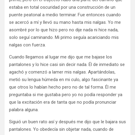
estaba en total oscuridad por una construcción de un
puente peatonal a medio terminar. Fue entonces cuando
se acercó a mí y llevó su mano hasta mis nalgas. Yo me
asombré por lo que hizo pero no dije nada ni hice nada,
solo seguí caminando. Mi primo seguía acariciando mis
nalgas con fuerza.
Cuando llegamos al lugar me dijo que me bajase los
pantalones y lo hice casi sin decir nada. Él de inmediato se
agachó y comenzó a lamer mis nalgas. Apartándolas,
metió su lengua húmeda en mi culo, algo fascinante ya
que otros lo habían hecho pero no de tal forma. Él me
preguntaba si me gustaba pero yo no podía responder ya
que la excitación era de tanta que no podía pronunciar
palabra alguna.
Siguió un buen rato así y después me dijo que le bajara sus
pantalones. Yo obedecía sin objetar nada, cuando de