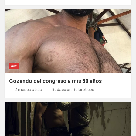
GAY
Gozando del congreso a mis 50 años
2 meses atrás
Redacción Relaróticos