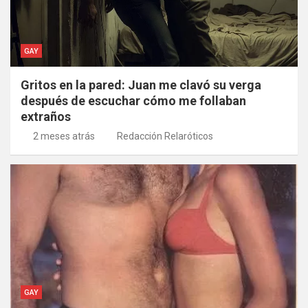
GAY
Gritos en la pared: Juan me clavó su verga
después de escuchar cómo me follaban
extraños
2 meses atrás
Redacción Relaróticos
GAY