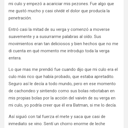
mi culo y empezó a acariciar mis pezones. Fue algo que
me gustó mucho y casi olvidé el dolor que producía la
penetración.
Entró casi la mitad de su verga y comenzó a moverse
suavemente y a susurrarme palabras al oído. Sus
movimientos eran tan deliciosos y bien hechos que no me
di cuenta en qué momento me introdujo toda la verga
entera.
Lo que mas me prendió fue cuando dijo que mi culo era el
culo más rico que había probado, que estaba apretadito.
Seguro así le decía a todo mundo, pero en ese momento
de cachondeo y sintiendo como sus bolas rebotaban en
mis propias bolas por la acción del vaivén de su verga en
mi culo, yo podría creer que él era Batman, si me lo decía.
Así siguió con tal fuerza el mete y saca que casi de
inmediato se vino. Sentí un chorro enorme de leche