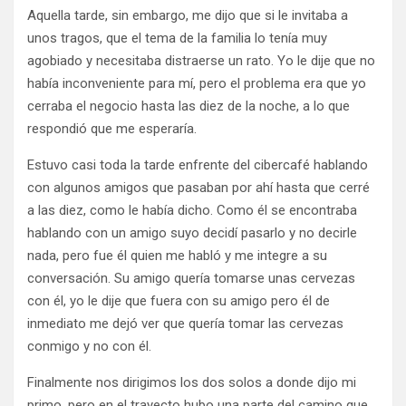
Aquella tarde, sin embargo, me dijo que si le invitaba a
unos tragos, que el tema de la familia lo tenía muy
agobiado y necesitaba distraerse un rato. Yo le dije que no
había inconveniente para mí, pero el problema era que yo
cerraba el negocio hasta las diez de la noche, a lo que
respondió que me esperaría.
Estuvo casi toda la tarde enfrente del cibercafé hablando
con algunos amigos que pasaban por ahí hasta que cerré
a las diez, como le había dicho. Como él se encontraba
hablando con un amigo suyo decidí pasarlo y no decirle
nada, pero fue él quien me habló y me integre a su
conversación. Su amigo quería tomarse unas cervezas
con él, yo le dije que fuera con su amigo pero él de
inmediato me dejó ver que quería tomar las cervezas
conmigo y no con él.
Finalmente nos dirigimos los dos solos a donde dijo mi
primo, pero en el trayecto hubo una parte del camino que