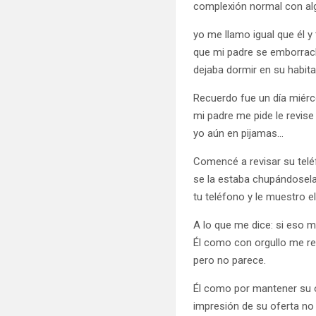
complexión normal con alg
yo me llamo igual que él 
que mi padre se emborrac
dejaba dormir en su habit
Recuerdo fue un día miérc
mi padre me pide le revise
yo aún en pijamas…
Comencé a revisar su teléf
se la estaba chupándosela
tu teléfono y le muestro el
A lo que me dice: si eso m
Él como con orgullo me re
pero no parece.
Él como por mantener su o
impresión de su oferta no 