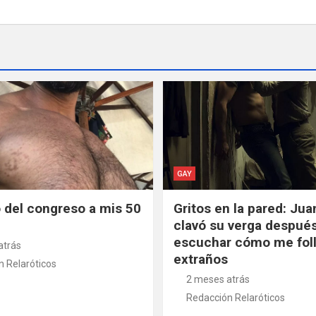
GAY
del congreso a mis 50
Gritos en la pared: Ju
clavó su verga despué
escuchar cómo me fol
atrás
extraños
 Relaróticos
2 meses atrás
Redacción Relaróticos