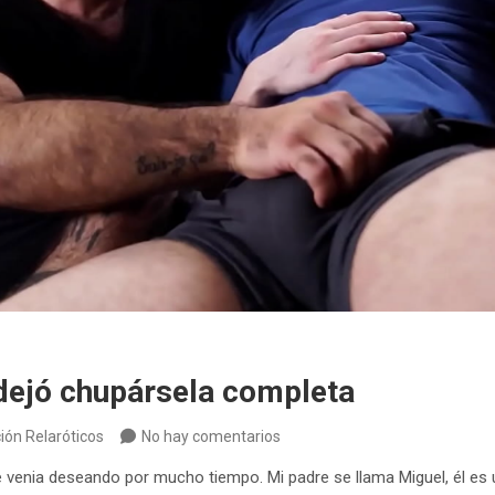
dejó chupársela completa
ión Relaróticos
No hay comentarios
e venia deseando por mucho tiempo. Mi padre se llama Miguel, él es