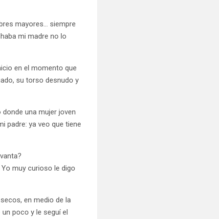
hombres mayores… siempre
chaba mi madre no lo
inicio en el momento que
lgado, su torso desnudo y
no donde una mujer joven
i padre: ya veo que tiene
evanta?
. Yo muy curioso le digo
 secos, en medio de la
 un poco y le seguí el