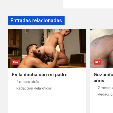
Entradas relacionadas
GAY
GAY
En la ducha con mi padre
Gozando 
años
2 meses atrás
2 meses 
Redacción Relaróticos
Redacción