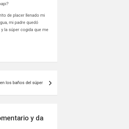
papi?
ito de placer llenado mi
ngua, mi padre quedó
y la súper cogida que me
en los baños del súper
omentario y da