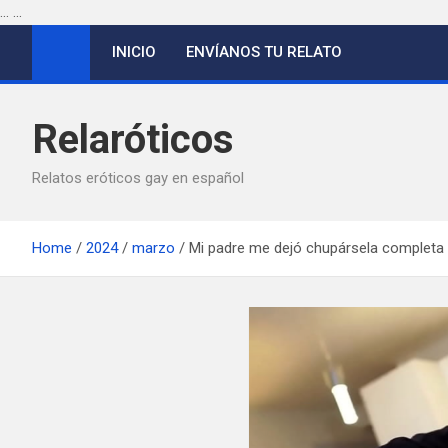
...
...
Saltar
INICIO
ENVÍANOS TU RELATO
al
contenido
Relaróticos
Relatos eróticos gay en español
Home
2024
marzo
Mi padre me dejó chupársela completa