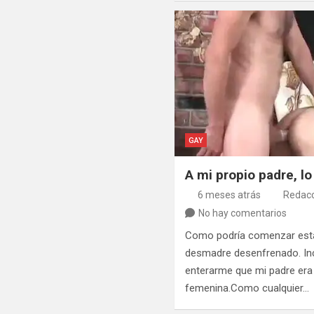
GAY
A mi propio padre, lo
6 meses atrás
Redacc
No hay comentarios
Como podría comenzar esta h
desmadre desenfrenado. Incr
enterarme que mi padre era 
femenina.Como cualquier…