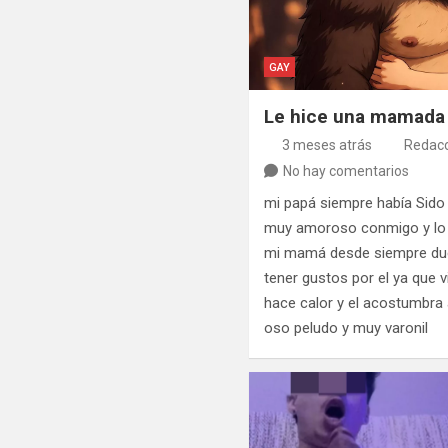
GAY
Le hice una mamada 
3 meses atrás
Redacc
No hay comentarios
mi papá siempre había Sido
muy amoroso conmigo y lo
mi mamá desde siempre du
tener gustos por el ya que v
hace calor y el acostumbra
oso peludo y muy varonil