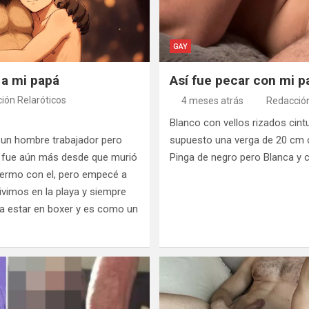
GAY
a mi papá
Así fue pecar con mi p
ión Relaróticos
4 meses atrás
Redacción
Blanco con vellos rizados cint
 un hombre trabajador pero
supuesto una verga de 20 cm
 fue aún más desde que murió
Pinga de negro pero Blanca y 
ermo con el, pero empecé a
ivimos en la playa y siempre
 a estar en boxer y es como un