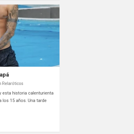
papá
 Relaróticos
 esta historia calenturienta
a los 15 años. Una tarde