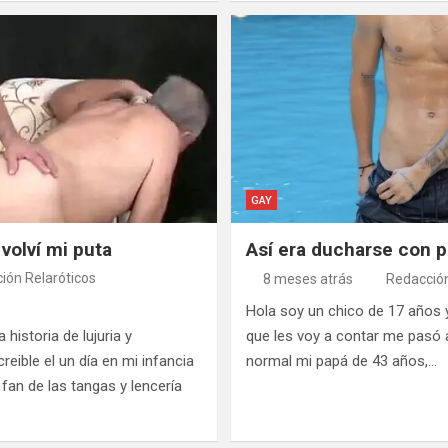
GAY
 volví mi puta
Así era ducharse con 
ión Relaróticos
8 meses atrás
Redacción
Hola soy un chico de 17 años y
istoria de lujuria y
que les voy a contar me pasó 
eible el un día en mi infancia
normal mi papá de 43 años,…
fan de las tangas y lencería