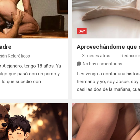
GAY
padre
Aprovechándome que 
3 meses atrás
Redacción
ión Relaróticos
No hay comentarios
 Alejandro, tengo 18 años. Ya
 algo que pasó con un primo y
Les vengo a contar una historia
s lo que sucedió con…
hermano y yo, soy Josué, soy d
casi las dos de la mañana, cu