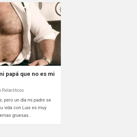
mi papá que no es mi
 Relaróticos
, pero un día mi padre se
su vida con Luis es muy
iernas gruesas…