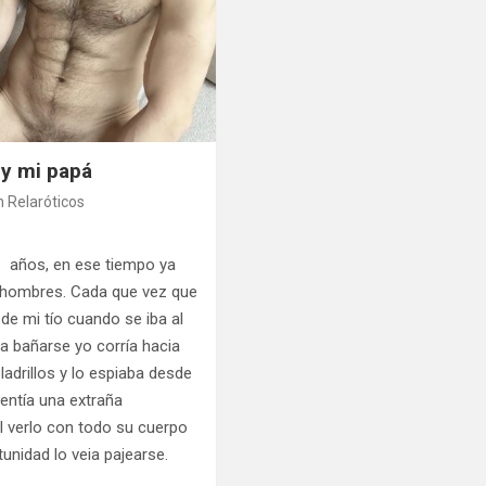
o y mi papá
 Relaróticos
 años, en ese tiempo ya
s hombres. Cada que vez que
de mi tío cuando se iba al
 a bañarse yo corría hacia
adrillos y lo espiaba desde
entía una extraña
l verlo con todo su cuerpo
unidad lo veia pajearse.