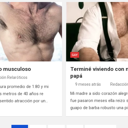
GAY
uo musculoso
Terminé viviendo con 
papá
ión Relaróticos
9 meses atrás
Redacción
tura promedio de 1:80 y mi
Mi madre a sido corazón alegre
s metros de 40 años re
fue pasaron meses ella reizo 
entido atracción por un…
guapo de barba robusto una p