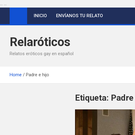
...
...
Saltar
INICIO
ENVÍANOS TU RELATO
al
contenido
Relaróticos
Relatos eróticos gay en español
Home
Padre e hijo
Etiqueta:
Padre 