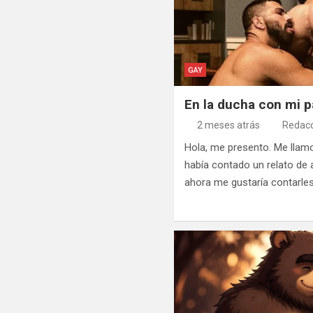
GAY
En la ducha con mi 
2 meses atrás
Redacc
Hola, me presento. Me llamo
había contado un relato de
ahora me gustaría contarle