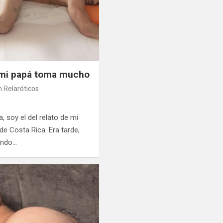
mi papá toma mucho
 Relaróticos
, soy el del relato de mi
e Costa Rica. Era tarde,
ando…