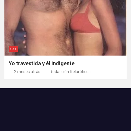
GAY
Yo travestida y él indigente
2 meses atrás
Redacción Relaróticos