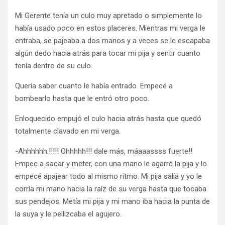
Mi Gerente tenía un culo muy apretado o simplemente lo
había usado poco en estos placeres. Mientras mi verga le
entraba, se pajeaba a dos manos y a veces se le escapaba
algún dedo hacia atrás para tocar mi pija y sentir cuanto
tenía dentro de su culo.
Quería saber cuanto le había entrado. Empecé a
bombearlo hasta que le entró otro poco.
Enloquecido empujó el culo hacia atrás hasta que quedó
totalmente clavado en mi verga.
-Ahhhhhh.!!!!! Ohhhhh!!! dale más, máaaassss fuerte!!
Empec a sacar y meter, con una mano le agarré la pija y lo
empecé apajear todo al mismo ritmo. Mi pija salía y yo le
corría mi mano hacia la raíz de su verga hasta que tocaba
sus pendejos. Metía mi pija y mi mano iba hacia la punta de
la suya y le pellizcaba el agujero.