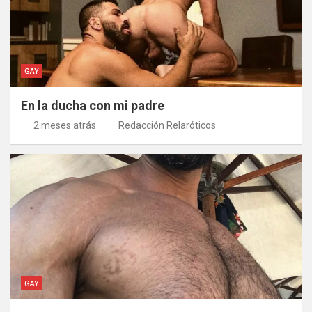
GAY
En la ducha con mi padre
2 meses atrás
Redacción Relaróticos
GAY