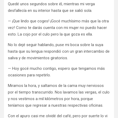
Quedé unos segundos sobre él, mientras mi verga
desfallecía en su interior hasta que se salió sola.
— ¡Que lindo que coges! ¡Gocé muchísimo más que la otra
vez! Como te darás cuenta con mi mujer no puedo hacer
esto. La cojo por el culo pero la que goza es ella.
No lo dejé seguir hablando, puse mi boca sobre la suya
hasta que su lengua respondió con un gran intercambio de
saliva y de movimientos giratorios.
— Hoy gocé mucho contigo, espero que tengamos más
ocasiones para repetirlo.
Miramos la hora, y saltamos de la cama muy nerviosos
por el tiempo transcurrido. Nos lavamos las vergas, el culo
y nos vestimos a mil kilómetros por hora, porque
teníamos que regresar a nuestras respectivas oficinas.
Con el apuro casi me olvidé del café, pero por suerte lo vi