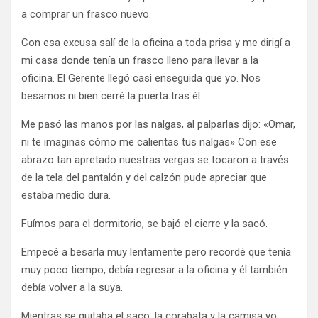
a comprar un frasco nuevo.
Con esa excusa salí de la oficina a toda prisa y me dirigí a
mi casa donde tenía un frasco lleno para llevar a la
oficina. El Gerente llegó casi enseguida que yo. Nos
besamos ni bien cerré la puerta tras él.
Me pasó las manos por las nalgas, al palparlas dijo: «Omar,
ni te imaginas cómo me calientas tus nalgas» Con ese
abrazo tan apretado nuestras vergas se tocaron a través
de la tela del pantalón y del calzón pude apreciar que
estaba medio dura.
Fuímos para el dormitorio, se bajó el cierre y la sacó.
Empecé a besarla muy lentamente pero recordé que tenía
muy poco tiempo, debía regresar a la oficina y él también
debía volver a la suya.
Mientras se quitaba el saco, la corabata y la camisa yo