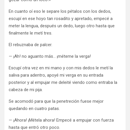
En cuanto oí eso le separe los pétalos con los dedos,
escupí en ese hoyo tan rosadito y apretado, empecé a
meter la lengua, después un dedo, luego otro hasta que
finalmente le metí tres.
El rebuznaba de palcer.
— ¡Ah! no aguanto más… ¡méteme la verga!
Escupí otra vez en mi mano y con mis dedos le metí la
saliva para adentro, apoyé mi verga en su entrada
posterior y al empujar me deleité viendo como entraba la
cabeza de mi pija.
Se acomodó para que la penetreción fuese mejor
quedando en cuatro patas.
— ¡Ahora! ¡Métela ahora! Empecé a empujar con fuerza
hasta que entró otro poco.