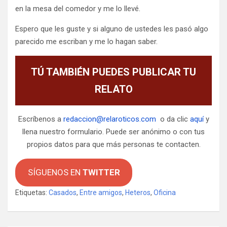
en la mesa del comedor y me lo llevé.
Espero que les guste y si alguno de ustedes les pasó algo
parecido me escriban y me lo hagan saber.
TÚ TAMBIÉN PUEDES PUBLICAR TU
RELATO
Escríbenos a
redaccion@relaroticos.com
o da clic
aquí
y
llena nuestro formulario. Puede ser anónimo o con tus
propios datos para que más personas te contacten.
SÍGUENOS EN
TWITTER
Etiquetas:
Casados
,
Entre amigos
,
Heteros
,
Oficina