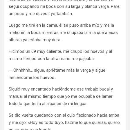
seguí ocupando mi boca con su larga y blanca verga. Paré
un poco y me devestí yo también.
Luego me tiré en la cama, él se puso arriba mío y me la
metió en la boca mientras me chupaba la mía que a esas
alturas ya estaba muy dura.
Hicímos un 69 muy caliente, me chupó los huevos y al
mismo tiempo con la otra mano me pajeaba.
— Ohhhhhh… sigue, apriétame más la verga y sigue
lamiéndome los huevos.
Siguió muy encantado haciéndome ese trabajo bucal y
manual al mismo tiempo que yo me ocupaba de lamer
todo lo que tenía al alcance de mi lengua.
Se dio vuelta quedando con el culo flexionado hacia arriba
y me dijo: «Hoy es todo tuyo, hazme lo que quieras, quiero
gozar como un loco!»