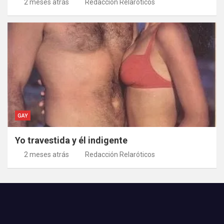
2 meses atrás
Redacción Relaróticos
GAY
Yo travestida y él indigente
2 meses atrás
Redacción Relaróticos