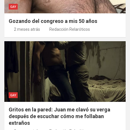
GAY
Gozando del congreso a mis 50 años
2 meses atrás
Redacción Relaróticos
GAY
Gritos en la pared: Juan me clavó su verga
después de escuchar cómo me follaban
extraños