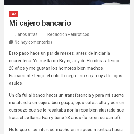
GAY
Mi cajero bancario
5 años atrás
Redacción Relaróticos
No hay comentarios
Esto paso hace un par de meses, antes de iniciar la
cuarentena. Yo me llamo Bryan, soy de Honduras, tengo
20 años y me gustan los hombres bien machos.
Físicamente tengo el cabello negro, no soy muy alto, ojos
azules.
Un día fui al banco hacer un transferencia y para mí suerte
me atendió un cajero bien guapo, ojos cafés, alto y con un
cuerpazo que se le resaltaba por la ropa bien ajustada que
traía; él se llama Iván y tiene 23 años (lo leí en su carnet).
Noté que el se interesó mucho en mi pues mientras hacia