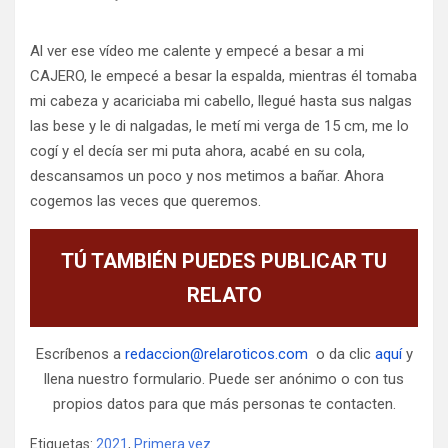
Al ver ese vídeo me calente y empecé a besar a mi
CAJERO, le empecé a besar la espalda, mientras él tomaba
mi cabeza y acariciaba mi cabello, llegué hasta sus nalgas
las bese y le di nalgadas, le metí mi verga de 15 cm, me lo
cogí y el decía ser mi puta ahora, acabé en su cola,
descansamos un poco y nos metimos a bañar. Ahora
cogemos las veces que queremos.
TÚ TAMBIÉN PUEDES PUBLICAR TU
RELATO
Escríbenos a
redaccion@relaroticos.com
o da clic
aquí
y
llena nuestro formulario. Puede ser anónimo o con tus
propios datos para que más personas te contacten.
Etiquetas:
2021
,
Primera vez