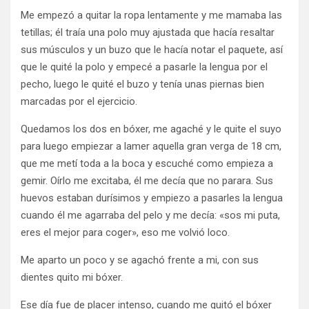
Me empezó a quitar la ropa lentamente y me mamaba las
tetillas; él traía una polo muy ajustada que hacía resaltar
sus músculos y un buzo que le hacía notar el paquete, así
que le quité la polo y empecé a pasarle la lengua por el
pecho, luego le quité el buzo y tenía unas piernas bien
marcadas por el ejercicio.
Quedamos los dos en bóxer, me agaché y le quite el suyo
para luego empiezar a lamer aquella gran verga de 18 cm,
que me metí toda a la boca y escuché como empieza a
gemir. Oírlo me excitaba, él me decía que no parara. Sus
huevos estaban durísimos y empiezo a pasarles la lengua
cuando él me agarraba del pelo y me decía: «sos mi puta,
eres el mejor para coger», eso me volvió loco.
Me aparto un poco y se agachó frente a mi, con sus
dientes quito mi bóxer.
Ese día fue de placer intenso, cuando me quitó el bóxer