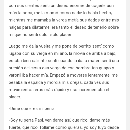
con sus dientes sentí un deseo enorme de cogerle aún
más la boca, me la mamó como nadie lo había hecho;
mientras me mamaba la verga metía sus dedos entre mis
nalgas para dilatarme, era tanto el deseo de tenerlo sobre
mi que no sentí dolor solo placer.
Luego me da la vuelta y me pone de perrito sentí como
jugaba con su verga en mi ano, la movía de arriba a bajo,
estaba bien caliente sentí cuando la iba a mater ,sentí una
presión deliciosa esa verga de ese hombre tan guapo y
varonil iba hacer mía. Empezó a moverse lentamente, me
besaba la espalda y mordía mis orejas, cada ves sus
movimientos eras más rápido y eso incrementaba el
placer.
-Dime que eres mi perra
-Soy tu perra Papi, ven dame así, que rico, dame más
fuerte, que rico, fóllame como quieras, yo soy tuyo desde