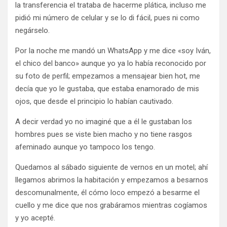
la transferencia el trataba de hacerme plática, incluso me
pidió mi número de celular y se lo di fácil, pues ni como
negárselo.
Por la noche me mandó un WhatsApp y me dice «soy Iván,
el chico del banco» aunque yo ya lo había reconocido por
su foto de perfil; empezamos a mensajear bien hot, me
decía que yo le gustaba, que estaba enamorado de mis
ojos, que desde el principio lo habían cautivado.
A decir verdad yo no imaginé que a él le gustaban los
hombres pues se viste bien macho y no tiene rasgos
afeminado aunque yo tampoco los tengo.
Quedamos al sábado siguiente de vernos en un motel; ahí
llegamos abrimos la habitación y empezamos a besarnos
descomunalmente, él cómo loco empezó a besarme el
cuello y me dice que nos grabáramos mientras cogíamos
y yo acepté.