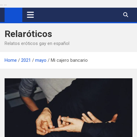
...
...
Saltar
al
contenido
Relaróticos
Relatos eróticos gay en español
Home
2021
mayo
Mi cajero bancario