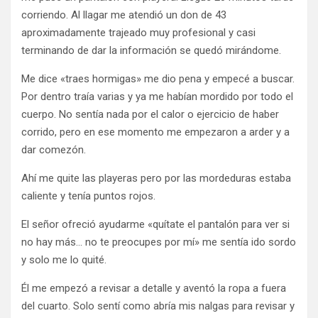
corriendo. Al llagar me atendió un don de 43
aproximadamente trajeado muy profesional y casi
terminando de dar la información se quedó mirándome.
Me dice «traes hormigas» me dio pena y empecé a buscar.
Por dentro traía varias y ya me habían mordido por todo el
cuerpo. No sentía nada por el calor o ejercicio de haber
corrido, pero en ese momento me empezaron a arder y a
dar comezón.
Ahí me quite las playeras pero por las mordeduras estaba
caliente y tenía puntos rojos.
El señor ofreció ayudarme «quítate el pantalón para ver si
no hay más… no te preocupes por mí» me sentía ido sordo
y solo me lo quité.
Él me empezó a revisar a detalle y aventó la ropa a fuera
del cuarto. Solo sentí como abría mis nalgas para revisar y