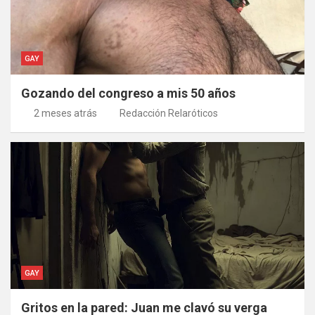
GAY
Gozando del congreso a mis 50 años
2 meses atrás
Redacción Relaróticos
GAY
Gritos en la pared: Juan me clavó su verga