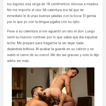
los bigotes esa verga de 18 centímetros olorosa a miados.
No me importó el olor. Mi calentura era tal que de
inmediato le di unas buenas jaladas con la boca. Él gemía
por lo que yo con la lengua jugaba con su ojito.
Pese a su calentura sí me aguantó un rato el don. Luego
sentí su huevos contraer por lo que sabía que iba expulsar
leche. Me preparé para tragarme la sin dejar nada
dejándola brillosa. Al acabar la guardé en su calzón y se
subió el cierre de su overol. Me dio las gracias y solo le dije
adiós sin más..