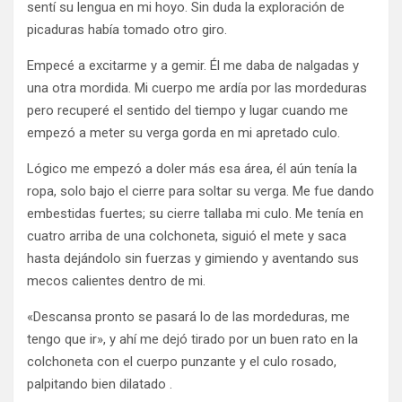
sentí su lengua en mi hoyo. Sin duda la exploración de
picaduras había tomado otro giro.
Empecé a excitarme y a gemir. Él me daba de nalgadas y
una otra mordida. Mi cuerpo me ardía por las mordeduras
pero recuperé el sentido del tiempo y lugar cuando me
empezó a meter su verga gorda en mi apretado culo.
Lógico me empezó a doler más esa área, él aún tenía la
ropa, solo bajo el cierre para soltar su verga. Me fue dando
embestidas fuertes; su cierre tallaba mi culo. Me tenía en
cuatro arriba de una colchoneta, siguió el mete y saca
hasta dejándolo sin fuerzas y gimiendo y aventando sus
mecos calientes dentro de mi.
«Descansa pronto se pasará lo de las mordeduras, me
tengo que ir», y ahí me dejó tirado por un buen rato en la
colchoneta con el cuerpo punzante y el culo rosado,
palpitando bien dilatado .