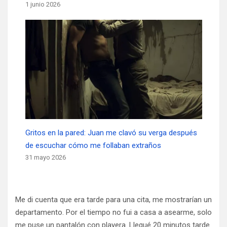
1 junio 2026
Gritos en la pared: Juan me clavó su verga después
de escuchar cómo me follaban extraños
31 mayo 2026
Me di cuenta que era tarde para una cita, me mostrarían un
departamento. Por el tiempo no fui a casa a asearme, solo
me puse un pantalón con playera. Llegué 20 minutos tarde