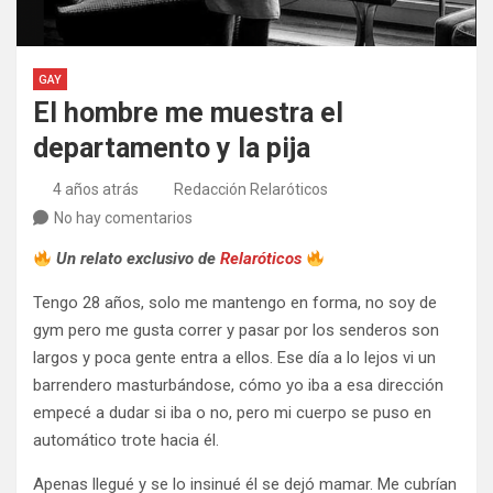
GAY
El hombre me muestra el
departamento y la pija
4 años atrás
Redacción Relaróticos
No hay comentarios
Un relato exclusivo de
Relaróticos
Tengo 28 años, solo me mantengo en forma, no soy de
gym pero me gusta correr y pasar por los senderos son
largos y poca gente entra a ellos. Ese día a lo lejos vi un
barrendero masturbándose, cómo yo iba a esa dirección
empecé a dudar si iba o no, pero mi cuerpo se puso en
automático trote hacia él.
Apenas llegué y se lo insinué él se dejó mamar. Me cubrían