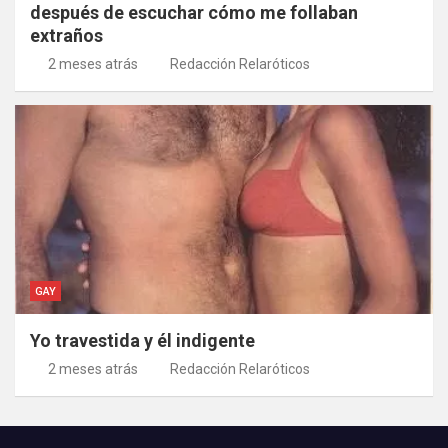
después de escuchar cómo me follaban
extraños
2 meses atrás
Redacción Relaróticos
GAY
Yo travestida y él indigente
2 meses atrás
Redacción Relaróticos