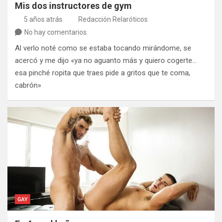
Mis dos instructores de gym
5 años atrás
Redacción Relaróticos
No hay comentarios
Al verlo noté como se estaba tocando mirándome, se
acercó y me dijo «ya no aguanto más y quiero cogerte…
esa pinché ropita que traes pide a gritos que te coma,
cabrón»
GAY