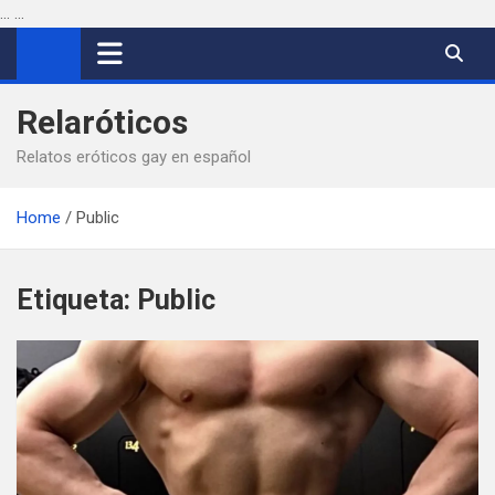
...
...
Saltar
al
contenido
Relaróticos
Relatos eróticos gay en español
Home
Public
Etiqueta:
Public