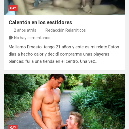
GAY
Calentón en los vestidores
2 años atrás
Redacción Relaróticos
No hay comentarios
Me llamo Ernesto, tengo 21 años y este es mi relato:Estos
días a hecho calor y decidí comprarme unas playeras
blancas; fui a una tienda en el centro. Una vez…
GAY