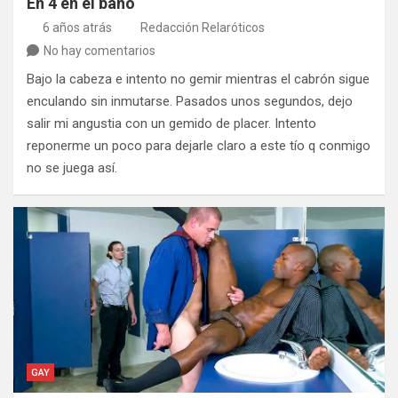
En 4 en el baño
6 años atrás
Redacción Relaróticos
No hay comentarios
Bajo la cabeza e intento no gemir mientras el cabrón sigue
enculando sin inmutarse. Pasados unos segundos, dejo
salir mi angustia con un gemido de placer. Intento
reponerme un poco para dejarle claro a este tío q conmigo
no se juega así.
GAY