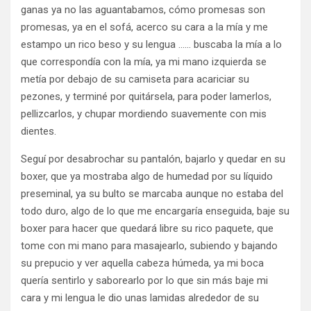
ganas ya no las aguantabamos, cómo promesas son
promesas, ya en el sofá, acerco su cara a la mía y me
estampo un rico beso y su lengua …… buscaba la mía a lo
que correspondía con la mía, ya mi mano izquierda se
metía por debajo de su camiseta para acariciar su
pezones, y terminé por quitársela, para poder lamerlos,
pellizcarlos, y chupar mordiendo suavemente con mis
dientes.
Seguí por desabrochar su pantalón, bajarlo y quedar en su
boxer, que ya mostraba algo de humedad por su líquido
preseminal, ya su bulto se marcaba aunque no estaba del
todo duro, algo de lo que me encargaría enseguida, baje su
boxer para hacer que quedará libre su rico paquete, que
tome con mi mano para masajearlo, subiendo y bajando
su prepucio y ver aquella cabeza húmeda, ya mi boca
quería sentirlo y saborearlo por lo que sin más baje mi
cara y mi lengua le dio unas lamidas alrededor de su