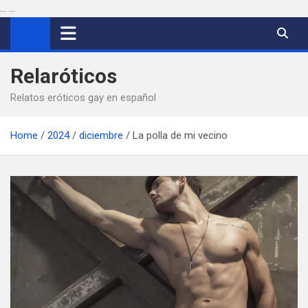
...
...
Saltar
al
contenido
Relaróticos
Relatos eróticos gay en español
Home
2024
diciembre
La polla de mi vecino