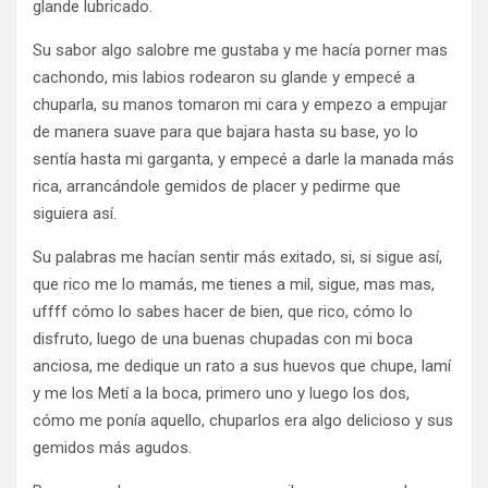
glande lubricado.
Su sabor algo salobre me gustaba y me hacía porner mas
cachondo, mis labios rodearon su glande y empecé a
chuparla, su manos tomaron mi cara y empezo a empujar
de manera suave para que bajara hasta su base, yo lo
sentía hasta mi garganta, y empecé a darle la manada más
rica, arrancándole gemidos de placer y pedirme que
siguiera así.
Su palabras me hacían sentir más exitado, si, si sigue así,
que rico me lo mamás, me tienes a mil, sigue, mas mas,
uffff cómo lo sabes hacer de bien, que rico, cómo lo
disfruto, luego de una buenas chupadas con mi boca
anciosa, me dedique un rato a sus huevos que chupe, lamí
y me los Metí a la boca, primero uno y luego los dos,
cómo me ponía aquello, chuparlos era algo delicioso y sus
gemidos más agudos.