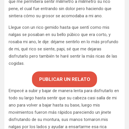
que me permitiera sentir milímetro a milímetro su rico
pene, el cual fue entrando sin dolor pero haciendo que
sintiera cómo su grosor se acomodaba a mi ano.
Llegue con un rico gemido hasta que sentí como mis
nalgas se posaban en su bello púbico que era corto, y
rosaba mi ano, le dije: déjame sentirlo en lo más profundo
de mi, qué rico se siente, papi, sé que me dejaras
disfrutarlo pero también te haré sentir la más ricas de las
cogidas.
PUBLICAR UN RELATO
Empecé a subir y bajar de manera lenta para disfrutarlo en
todo su largo hasta sentir que su cabeza casi salía de mi
ano para volver a bajar hasta su base, luego mis
movimientos fueron más rápidos pareciendo un jinete
disfrutando de su montura, sus manos tomaron.mis
nalgas por los lados y ayudar a ensartarme esa rica