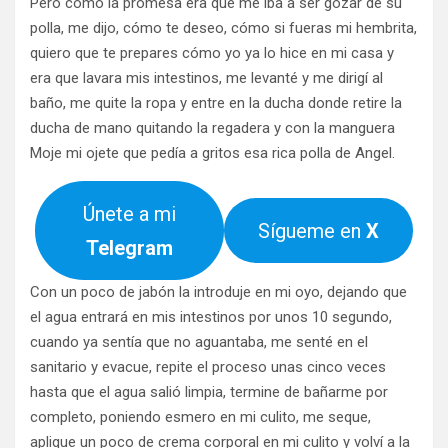
Pero como la promesa era que me iba a ser gozar de su
polla, me dijo, cómo te deseo, cómo si fueras mi hembrita,
quiero que te prepares cómo yo ya lo hice en mi casa y
era que lavara mis intestinos, me levanté y me dirigí al
baño, me quite la ropa y entre en la ducha donde retire la
ducha de mano quitando la regadera y con la manguera
Moje mi ojete que pedía a gritos esa rica polla de Angel.
Únete a mi
Sígueme en
X
Telegram
Con un poco de jabón la introduje en mi oyo, dejando que
el agua entrará en mis intestinos por unos 10 segundo,
cuando ya sentía que no aguantaba, me senté en el
sanitario y evacue, repite el proceso unas cinco veces
hasta que el agua salió limpia, termine de bañarme por
completo, poniendo esmero en mi culito, me seque,
aplique un poco de crema corporal en mi culito y volví a la