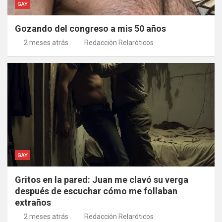
GAY
Gozando del congreso a mis 50 años
2 meses atrás
Redacción Relaróticos
GAY
Gritos en la pared: Juan me clavó su verga
después de escuchar cómo me follaban
extraños
2 meses atrás
Redacción Relaróticos