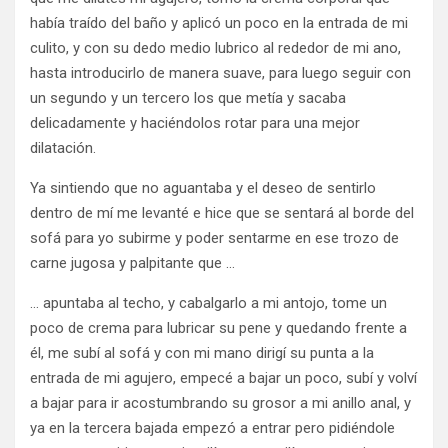
había traído del baño y aplicó un poco en la entrada de mi
culito, y con su dedo medio lubrico al rededor de mi ano,
hasta introducirlo de manera suave, para luego seguir con
un segundo y un tercero los que metía y sacaba
delicadamente y haciéndolos rotar para una mejor
dilatación.
Ya sintiendo que no aguantaba y el deseo de sentirlo
dentro de mí me levanté e hice que se sentará al borde del
sofá para yo subirme y poder sentarme en ese trozo de
carne jugosa y palpitante que …
… apuntaba al techo, y cabalgarlo a mi antojo, tome un
poco de crema para lubricar su pene y quedando frente a
él, me subí al sofá y con mi mano dirigí su punta a la
entrada de mi agujero, empecé a bajar un poco, subí y volví
a bajar para ir acostumbrando su grosor a mi anillo anal, y
ya en la tercera bajada empezó a entrar pero pidiéndole