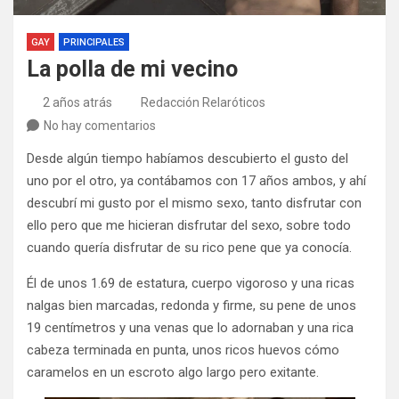
GAY
PRINCIPALES
La polla de mi vecino
2 años atrás
Redacción Relaróticos
No hay comentarios
Desde algún tiempo habíamos descubierto el gusto del
uno por el otro, ya contábamos con 17 años ambos, y ahí
descubrí mi gusto por el mismo sexo, tanto disfrutar con
ello pero que me hicieran disfrutar del sexo, sobre todo
cuando quería disfrutar de su rico pene que ya conocía.
Él de unos 1.69 de estatura, cuerpo vigoroso y una ricas
nalgas bien marcadas, redonda y firme, su pene de unos
19 centímetros y una venas que lo adornaban y una rica
cabeza terminada en punta, unos ricos huevos cómo
caramelos en un escroto algo largo pero exitante.