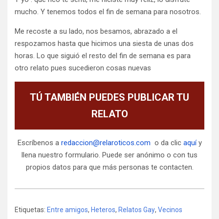
mucho. Y tenemos todos el fin de semana para nosotros.
Me recoste a su lado, nos besamos, abrazado a el
respozamos hasta que hicimos una siesta de unas dos
horas. Lo que siguió el resto del fin de semana es para
otro relato pues sucedieron cosas nuevas
TÚ TAMBIÉN PUEDES PUBLICAR TU
RELATO
Escríbenos a
redaccion@relaroticos.com
o da clic
aquí
y
llena nuestro formulario. Puede ser anónimo o con tus
propios datos para que más personas te contacten.
Etiquetas:
Entre amigos
,
Heteros
,
Relatos Gay
,
Vecinos