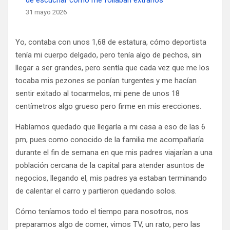
de escuchar cómo me follaban extraños
31 mayo 2026
Yo, contaba con unos 1,68 de estatura, cómo deportista
tenía mi cuerpo delgado, pero tenía algo de pechos, sin
llegar a ser grandes, pero sentía que cada vez que me los
tocaba mis pezones se ponían turgentes y me hacían
sentir exitado al tocarmelos, mi pene de unos 18
centímetros algo grueso pero firme en mis erecciones.
Habíamos quedado que llegaría a mi casa a eso de las 6
pm, pues como conocido de la familia me acompañaría
durante el fin de semana en que mis padres viajarían a una
población cercana de la capital para atender asuntos de
negocios, llegando el, mis padres ya estaban terminando
de calentar el carro y partieron quedando solos.
Cómo teníamos todo el tiempo para nosotros, nos
preparamos algo de comer, vimos TV, un rato, pero las