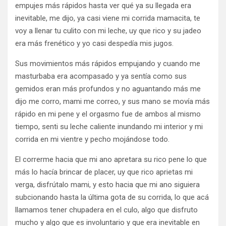
empujes más rápidos hasta ver qué ya su llegada era
inevitable, me dijo, ya casi viene mi corrida mamacita, te
voy a llenar tu culito con mi leche, uy que rico y su jadeo
era más frenético y yo casi despedía mis jugos.
Sus movimientos más rápidos empujando y cuando me
masturbaba era acompasado y ya sentía como sus
gemidos eran más profundos y no aguantando más me
dijo me corro, mami me correo, y sus mano se movía más
rápido en mi pene y el orgasmo fue de ambos al mismo
tiempo, senti su leche caliente inundando mi interior y mi
corrida en mi vientre y pecho mojándose todo.
El correrme hacia que mi ano apretara su rico pene lo que
más lo hacía brincar de placer, uy que rico aprietas mi
verga, disfrútalo mami, y esto hacia que mi ano siguiera
subcionando hasta la última gota de su corrida, lo que acá
llamamos tener chupadera en el culo, algo que disfruto
mucho y algo que es involuntario y que era inevitable en