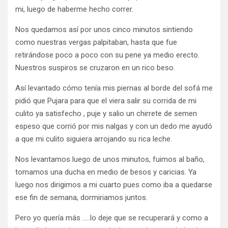
mi, luego de haberme hecho correr.
Nos quedamos así por unos cinco minutos sintiendo
como nuestras vergas palpitaban, hasta que fue
retirándose poco a poco con su pene ya medio erecto.
Nuestros suspiros se cruzaron en un rico beso.
Así levantado cómo tenía mis piernas al borde del sofá me
pidió que Pujara para que el viera salir su corrida de mi
culito ya satisfecho , puje y salio un chirrete de semen
espeso que corrió por mis nalgas y con un dedo me ayudó
a que mi culito siguiera arrojando su rica leche.
Nos levantamos luego de unos minutos, fuimos al baño,
tomamos una ducha en medio de besos y caricias. Ya
luego nos dirigimos a mi cuarto pues como iba a quedarse
ese fin de semana, dormiriamos juntos.
Pero yo quería más …..lo deje que se recuperará y como a