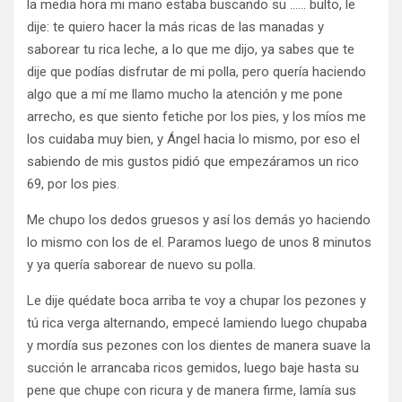
la media hora mi mano estaba buscando su …… bulto, le
dije: te quiero hacer la más ricas de las manadas y
saborear tu rica leche, a lo que me dijo, ya sabes que te
dije que podías disfrutar de mi polla, pero quería haciendo
algo que a mí me llamo mucho la atención y me pone
arrecho, es que siento fetiche por los pies, y los míos me
los cuidaba muy bien, y Ángel hacia lo mismo, por eso el
sabiendo de mis gustos pidió que empezáramos un rico
69, por los pies.
Me chupo los dedos gruesos y así los demás yo haciendo
lo mismo con los de el. Paramos luego de unos 8 minutos
y ya quería saborear de nuevo su polla.
Le dije quédate boca arriba te voy a chupar los pezones y
tú rica verga alternando, empecé lamiendo luego chupaba
y mordía sus pezones con los dientes de manera suave la
succión le arrancaba ricos gemidos, luego baje hasta su
pene que chupe con ricura y de manera firme, lamía sus