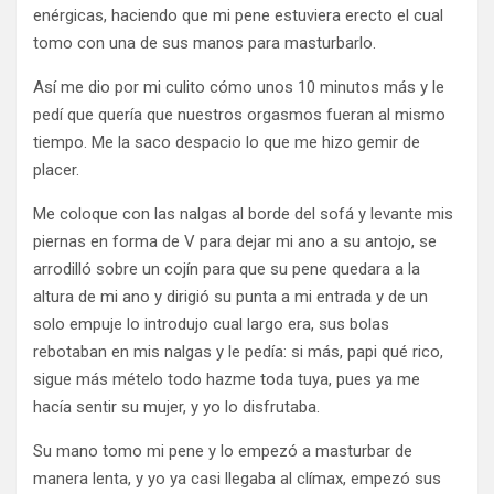
enérgicas, haciendo que mi pene estuviera erecto el cual
tomo con una de sus manos para masturbarlo.
Así me dio por mi culito cómo unos 10 minutos más y le
pedí que quería que nuestros orgasmos fueran al mismo
tiempo. Me la saco despacio lo que me hizo gemir de
placer.
Me coloque con las nalgas al borde del sofá y levante mis
piernas en forma de V para dejar mi ano a su antojo, se
arrodilló sobre un cojín para que su pene quedara a la
altura de mi ano y dirigió su punta a mi entrada y de un
solo empuje lo introdujo cual largo era, sus bolas
rebotaban en mis nalgas y le pedía: si más, papi qué rico,
sigue más mételo todo hazme toda tuya, pues ya me
hacía sentir su mujer, y yo lo disfrutaba.
Su mano tomo mi pene y lo empezó a masturbar de
manera lenta, y yo ya casi llegaba al clímax, empezó sus