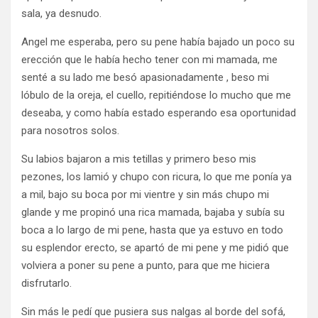
sala, ya desnudo.
Angel me esperaba, pero su pene había bajado un poco su
erección que le había hecho tener con mi mamada, me
senté a su lado me besó apasionadamente , beso mi
lóbulo de la oreja, el cuello, repitiéndose lo mucho que me
deseaba, y como había estado esperando esa oportunidad
para nosotros solos.
Su labios bajaron a mis tetillas y primero beso mis
pezones, los lamió y chupo con ricura, lo que me ponía ya
a mil, bajo su boca por mi vientre y sin más chupo mi
glande y me propinó una rica mamada, bajaba y subía su
boca a lo largo de mi pene, hasta que ya estuvo en todo
su esplendor erecto, se apartó de mi pene y me pidió que
volviera a poner su pene a punto, para que me hiciera
disfrutarlo.
Sin más le pedí que pusiera sus nalgas al borde del sofá,