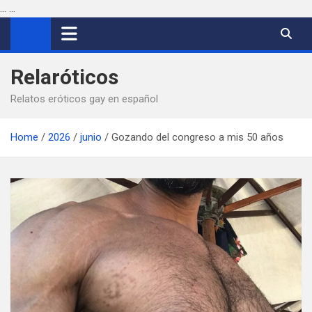
...
...
Saltar
al
contenido
Relaróticos
Relatos eróticos gay en español
Home
2026
junio
Gozando del congreso a mis 50 años