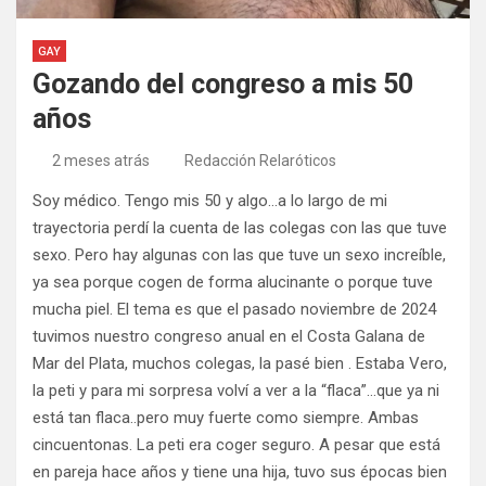
GAY
Gozando del congreso a mis 50
años
2 meses atrás
Redacción Relaróticos
Soy médico. Tengo mis 50 y algo…a lo largo de mi
trayectoria perdí la cuenta de las colegas con las que tuve
sexo. Pero hay algunas con las que tuve un sexo increíble,
ya sea porque cogen de forma alucinante o porque tuve
mucha piel. El tema es que el pasado noviembre de 2024
tuvimos nuestro congreso anual en el Costa Galana de
Mar del Plata, muchos colegas, la pasé bien . Estaba Vero,
la peti y para mi sorpresa volví a ver a la “flaca”…que ya ni
está tan flaca..pero muy fuerte como siempre. Ambas
cincuentonas. La peti era coger seguro. A pesar que está
en pareja hace años y tiene una hija, tuvo sus épocas bien