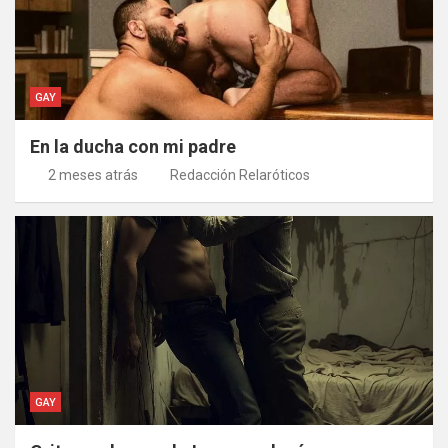
GAY
En la ducha con mi padre
2 meses atrás
Redacción Relaróticos
GAY