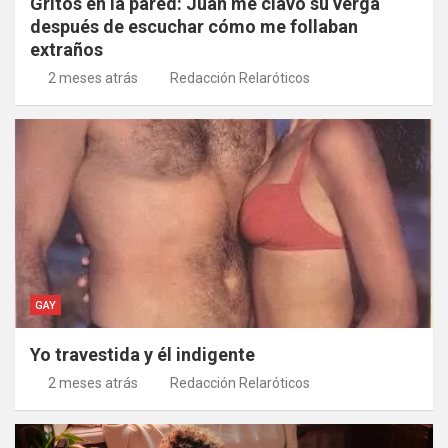
Gritos en la pared: Juan me clavó su verga
después de escuchar cómo me follaban
extraños
2 meses atrás
Redacción Relaróticos
GAY
Yo travestida y él indigente
2 meses atrás
Redacción Relaróticos