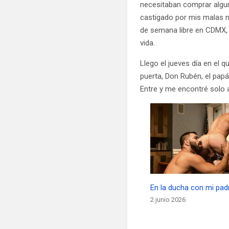
necesitaban comprar algu
castigado por mis malas no
de semana libre en CDMX, 
vida.
Llego el jueves día en el 
puerta, Don Rubén, el papá 
Entre y me encontré solo 
En la ducha con mi pad
2 junio 2026