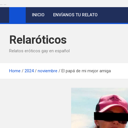
...
...
Saltar
INICIO
ENVÍANOS TU RELATO
al
contenido
Relaróticos
Relatos eróticos gay en español
Home
2024
noviembre
El papá de mi mejor amiga