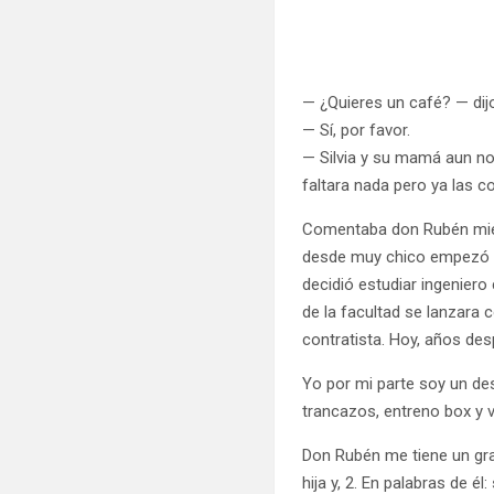
— ¿Quieres un café? — dij
— Sí, por favor.
— Silvia y su mamá aun no
faltara nada pero ya las
Comentaba don Rubén mien
desde muy chico empezó a 
decidió estudiar ingeniero
de la facultad se lanzara
contratista. Hoy, años de
Yo por mi parte soy un des
trancazos, entreno box y v
Don Rubén me tiene un gr
hija y, 2. En palabras de él