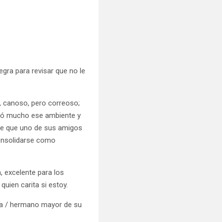
gra para revisar que no le
 canoso, pero correoso;
stó mucho ese ambiente y
e de que uno de sus amigos
consolidarse como
, excelente para los
quien carita si estoy.
ra / hermano mayor de su