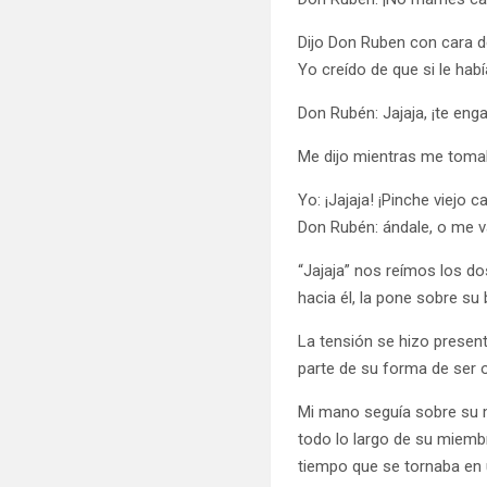
Dijo Don Ruben con cara 
Yo creído de que si le ha
Don Rubén: Jajaja, ¡te eng
Me dijo mientras me tomab
Yo: ¡Jajaja! ¡Pinche viejo c
Don Rubén: ándale, o me v
“Jajaja” nos reímos los d
hacia él, la pone sobre su
La tensión se hizo present
parte de su forma de ser 
Mi mano seguía sobre su 
todo lo largo de su miemb
tiempo que se tornaba en 