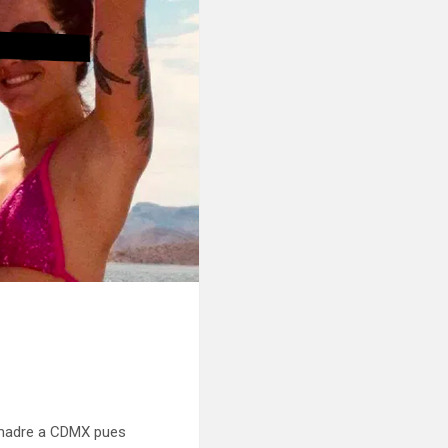
su madre a CDMX pues