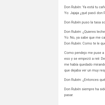
Don Rubén: Ya está tu caf
Yo: Jajaja ¿qué pasó don
Don Rubén puso la tasa so
Don Rubén: ¿Quieres lech
Yo: No, ya sabe que me c
Don Rubén: Como te le qu
Como pendejo me puse a bu
eso y se empezó a reír. De
me había quedado mirando 
que dejaba ver un muy res
Don Rubén: ¿Entonces qué
Don Rubén siempre ha sid
pasar.