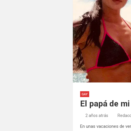
GAY
El papá de m
2 años atrás
Redacc
En unas vacaciones de vera