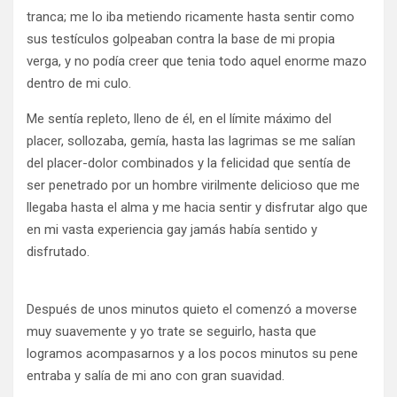
tranca; me lo iba metiendo ricamente hasta sentir como
sus testículos golpeaban contra la base de mi propia
verga, y no podía creer que tenia todo aquel enorme mazo
dentro de mi culo.
Me sentía repleto, lleno de él, en el límite máximo del
placer, sollozaba, gemía, hasta las lagrimas se me salían
del placer-dolor combinados y la felicidad que sentía de
ser penetrado por un hombre virilmente delicioso que me
llegaba hasta el alma y me hacia sentir y disfrutar algo que
en mi vasta experiencia gay jamás había sentido y
disfrutado.
Después de unos minutos quieto el comenzó a moverse
muy suavemente y yo trate se seguirlo, hasta que
logramos acompasarnos y a los pocos minutos su pene
entraba y salía de mi ano con gran suavidad.