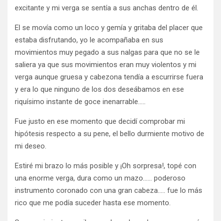
excitante y mi verga se sentía a sus anchas dentro de él.
El se movía como un loco y gemía y gritaba del placer que
estaba disfrutando, yo le acompañaba en sus
movimientos muy pegado a sus nalgas para que no se le
saliera ya que sus movimientos eran muy violentos y mi
verga aunque gruesa y cabezona tendía a escurrirse fuera
y era lo que ninguno de los dos deseábamos en ese
riquísimo instante de goce inenarrable…..
Fue justo en ese momento que decidí comprobar mi
hipótesis respecto a su pene, el bello durmiente motivo de
mi deseo.
Estiré mi brazo lo más posible y ¡Oh sorpresa!, topé con
una enorme verga, dura como un mazo…… poderoso
instrumento coronado con una gran cabeza….. fue lo más
rico que me podía suceder hasta ese momento.