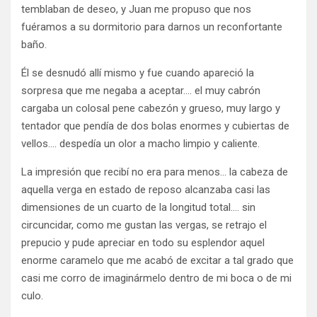
temblaban de deseo, y Juan me propuso que nos
fuéramos a su dormitorio para darnos un reconfortante
baño.
Él se desnudó allí mismo y fue cuando apareció la
sorpresa que me negaba a aceptar…. el muy cabrón
cargaba un colosal pene cabezón y grueso, muy largo y
tentador que pendía de dos bolas enormes y cubiertas de
vellos…. despedía un olor a macho limpio y caliente.
La impresión que recibí no era para menos… la cabeza de
aquella verga en estado de reposo alcanzaba casi las
dimensiones de un cuarto de la longitud total…. sin
circuncidar, como me gustan las vergas, se retrajo el
prepucio y pude apreciar en todo su esplendor aquel
enorme caramelo que me acabó de excitar a tal grado que
casi me corro de imaginármelo dentro de mi boca o de mi
culo.