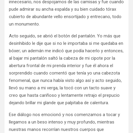
innecesario, nos despojamos de las camisas y fue cuando
pude admirar su ancha espalda y su bien cuidado tórax
cubierto de abundante vello ensortijado y entrecano, todo
un monumento.
Acto seguido, se abrió el botón del pantalón. Yo más que
desinhibido le dije que si no le importaba si me quedaba en
bóxer; un ademán me indicó que podía hacerlo y entonces,
al bajar mi pantalón saltó la cabeza de mi cipote por la
abertura frontal de mi prenda interior y fue él ahora el
sorprendido cuando comentó que tenía yo una cabezota
fenomenal, que nunca había visto algo así y acto seguido,
llevó su mano a mi verga, la tocó con un tacto suave y
creo que hasta cariñoso y lentamente retrajo el prepucio
dejando brillar mi glande que palpitaba de calentura.
Ese diálogo nos emocionó y nos comenzamos a tocar y
llegamos a un beso intenso y muy profundo, mientras
nuestras manos recorrían nuestros cuerpos que