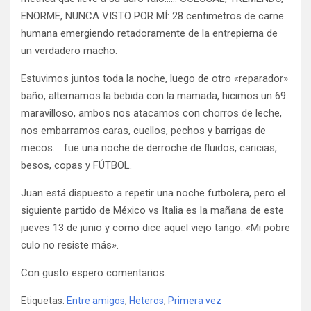
ENORME, NUNCA VISTO POR MÍ: 28 centimetros de carne
humana emergiendo retadoramente de la entrepierna de
un verdadero macho.
Estuvimos juntos toda la noche, luego de otro «reparador»
baño, alternamos la bebida con la mamada, hicimos un 69
maravilloso, ambos nos atacamos con chorros de leche,
nos embarramos caras, cuellos, pechos y barrigas de
mecos…. fue una noche de derroche de fluidos, caricias,
besos, copas y FÚTBOL.
Juan está dispuesto a repetir una noche futbolera, pero el
siguiente partido de México vs Italia es la mañana de este
jueves 13 de junio y como dice aquel viejo tango: «Mi pobre
culo no resiste más».
Con gusto espero comentarios.
Etiquetas:
Entre amigos
,
Heteros
,
Primera vez