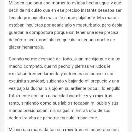
Mi boca que para ese momento estaba hecha agua, y qué
decir de mi culito que en ese preciso instante deseaba ser
llenado por aquella maza de carne palpitante. Mis manos
estaban inquietas por acariciarlo y masturbarlo, pero debía
guardar la compostura porque sin tener una idea precisa
de cómo sería, confiaba en que iba a ser una noche de
placer inenarrable.
Cuando yo me desnudé del todo, Juan me dijo que era un
macho completo, que mi pecho y piernas velludos le
excitaban tremendamente y entonces me acarició con
exquisita suavidad, subiendo y bajando mi prepucio y una
vez bajo la ducha lo alojó en su ardiente boca…. lo engulló
totalmente con una capacidad increíble y yo mientras
tanto, sintiendo como sus labios tocaban mi pubis y sus
manos presionaban mis nalgas mientras uno de sus
dedos trataba de penetrar mi culo impaciente.
Me dio una mamada tan rica mientras me penetraba con