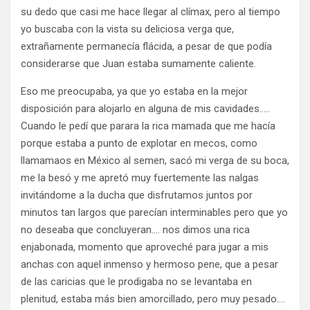
su dedo que casi me hace llegar al clímax, pero al tiempo
yo buscaba con la vista su deliciosa verga que,
extrañamente permanecía flácida, a pesar de que podía
considerarse que Juan estaba sumamente caliente.
Eso me preocupaba, ya que yo estaba en la mejor
disposición para alojarlo en alguna de mis cavidades…..
Cuando le pedí que parara la rica mamada que me hacía
porque estaba a punto de explotar en mecos, como
llamamaos en México al semen, sacó mi verga de su boca,
me la besó y me apretó muy fuertemente las nalgas
invitándome a la ducha que disfrutamos juntos por
minutos tan largos que parecían interminables pero que yo
no deseaba que concluyeran…. nos dimos una rica
enjabonada, momento que aproveché para jugar a mis
anchas con aquel inmenso y hermoso pene, que a pesar
de las caricias que le prodigaba no se levantaba en
plenitud, estaba más bien amorcillado, pero muy pesado….