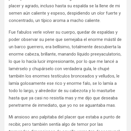
placer y agrado, incluso hasta su espalda se la llene de mi
semen aún caliente y espeso, despidiendo un olor fuerte y
concentrado, un típico aroma a macho caliente.
Fue fabulos verle volver su cuerpo, quedar de espaldas y
poder observar su pene que semejaba el enorme mástil de
un barco guerrero, era bellísimo, totalmente descubierta la
enorme cabeza, brillante, manando líquido preeyaculatorio,
lo que lo hacía lucir impresionante, por lo que me lancé a
lamérselo y chupárselo con verdadera gula, le chupé
también los enormes testículos bronceados y velludos, le
lamía golosamente ese rico y enorme falo, se lo lamía a
todo lo largo, y alrededor de su cabezota y lo masturbe
hasta que ya casi no resistía mas y me dijo que deseaba
penetrarme de inmediato, que yo no se aguantaba mas.
Mi ansioso ano palpitaba del placer que estaba a punto de
recibir, pero también sentía algo de temor por las