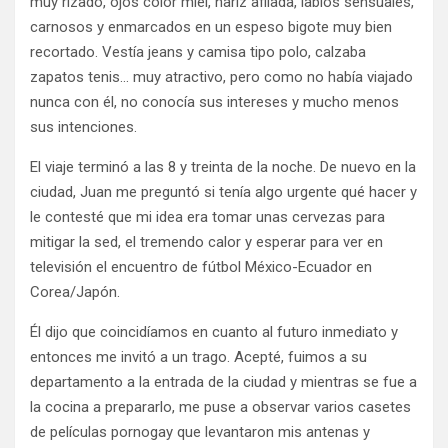
muy rizado, ojos color miel, nariz afilada, labios sensuales,
carnosos y enmarcados en un espeso bigote muy bien
recortado. Vestía jeans y camisa tipo polo, calzaba
zapatos tenis… muy atractivo, pero como no había viajado
nunca con él, no conocía sus intereses y mucho menos
sus intenciones.
El viaje terminó a las 8 y treinta de la noche. De nuevo en la
ciudad, Juan me preguntó si tenía algo urgente qué hacer y
le contesté que mi idea era tomar unas cervezas para
mitigar la sed, el tremendo calor y esperar para ver en
televisión el encuentro de fútbol México-Ecuador en
Corea/Japón.
Él dijo que coincidíamos en cuanto al futuro inmediato y
entonces me invitó a un trago. Acepté, fuimos a su
departamento a la entrada de la ciudad y mientras se fue a
la cocina a prepararlo, me puse a observar varios casetes
de películas pornogay que levantaron mis antenas y