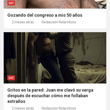
GAY
Gozando del congreso a mis 50 años
2 meses atrás
Redacción Relaróticos
GAY
Gritos en la pared: Juan me clavó su verga
después de escuchar cómo me follaban
extraños
2 meses atrás
Redacción Relaróticos