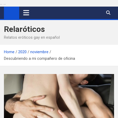
...
...
Saltar
al
contenido
Relaróticos
Relatos eróticos gay en español
Home
2020
noviembre
Descubriendo a mi compañero de oficina