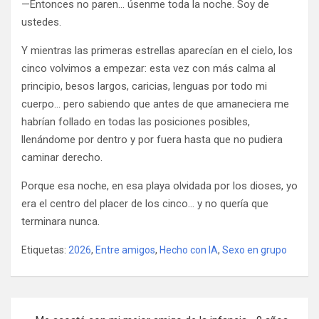
—Entonces no paren… úsenme toda la noche. Soy de
ustedes.
Y mientras las primeras estrellas aparecían en el cielo, los
cinco volvimos a empezar: esta vez con más calma al
principio, besos largos, caricias, lenguas por todo mi
cuerpo… pero sabiendo que antes de que amaneciera me
habrían follado en todas las posiciones posibles,
llenándome por dentro y por fuera hasta que no pudiera
caminar derecho.
Porque esa noche, en esa playa olvidada por los dioses, yo
era el centro del placer de los cinco… y no quería que
terminara nunca.
Etiquetas:
2026
,
Entre amigos
,
Hecho con IA
,
Sexo en grupo
Navegación