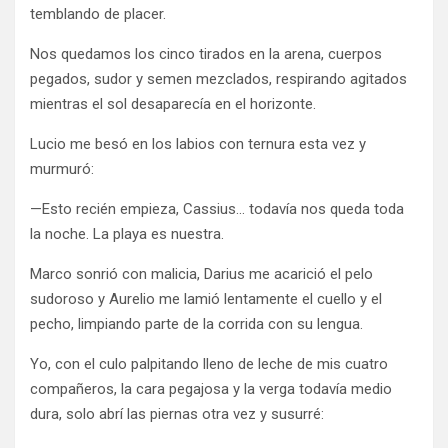
temblando de placer.
Nos quedamos los cinco tirados en la arena, cuerpos
pegados, sudor y semen mezclados, respirando agitados
mientras el sol desaparecía en el horizonte.
Lucio me besó en los labios con ternura esta vez y
murmuró:
—Esto recién empieza, Cassius… todavía nos queda toda
la noche. La playa es nuestra.
Marco sonrió con malicia, Darius me acarició el pelo
sudoroso y Aurelio me lamió lentamente el cuello y el
pecho, limpiando parte de la corrida con su lengua.
Yo, con el culo palpitando lleno de leche de mis cuatro
compañeros, la cara pegajosa y la verga todavía medio
dura, solo abrí las piernas otra vez y susurré: