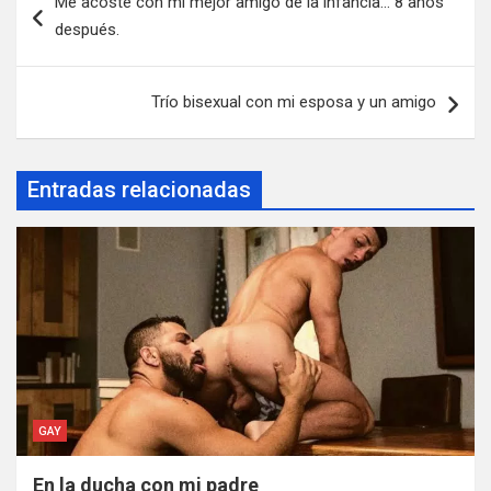
Me acosté con mi mejor amigo de la infancia… 8 años
de
después.
entradas
Trío bisexual con mi esposa y un amigo
Entradas relacionadas
GAY
En la ducha con mi padre