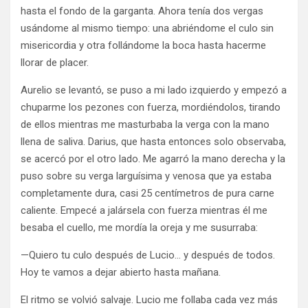
hasta el fondo de la garganta. Ahora tenía dos vergas
usándome al mismo tiempo: una abriéndome el culo sin
misericordia y otra follándome la boca hasta hacerme
llorar de placer.
Aurelio se levantó, se puso a mi lado izquierdo y empezó a
chuparme los pezones con fuerza, mordiéndolos, tirando
de ellos mientras me masturbaba la verga con la mano
llena de saliva. Darius, que hasta entonces solo observaba,
se acercó por el otro lado. Me agarró la mano derecha y la
puso sobre su verga larguísima y venosa que ya estaba
completamente dura, casi 25 centímetros de pura carne
caliente. Empecé a jalársela con fuerza mientras él me
besaba el cuello, me mordía la oreja y me susurraba:
—Quiero tu culo después de Lucio… y después de todos.
Hoy te vamos a dejar abierto hasta mañana.
El ritmo se volvió salvaje. Lucio me follaba cada vez más