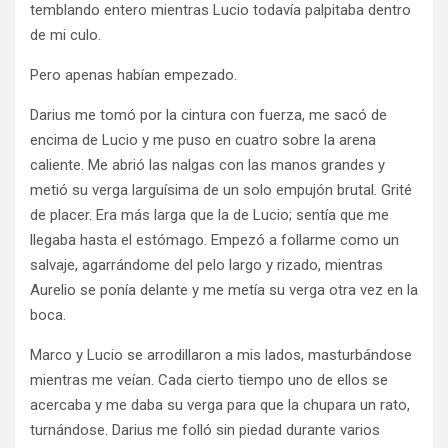
temblando entero mientras Lucio todavía palpitaba dentro
de mi culo.
Pero apenas habían empezado.
Darius me tomó por la cintura con fuerza, me sacó de
encima de Lucio y me puso en cuatro sobre la arena
caliente. Me abrió las nalgas con las manos grandes y
metió su verga larguísima de un solo empujón brutal. Grité
de placer. Era más larga que la de Lucio; sentía que me
llegaba hasta el estómago. Empezó a follarme como un
salvaje, agarrándome del pelo largo y rizado, mientras
Aurelio se ponía delante y me metía su verga otra vez en la
boca.
Marco y Lucio se arrodillaron a mis lados, masturbándose
mientras me veían. Cada cierto tiempo uno de ellos se
acercaba y me daba su verga para que la chupara un rato,
turnándose. Darius me folló sin piedad durante varios