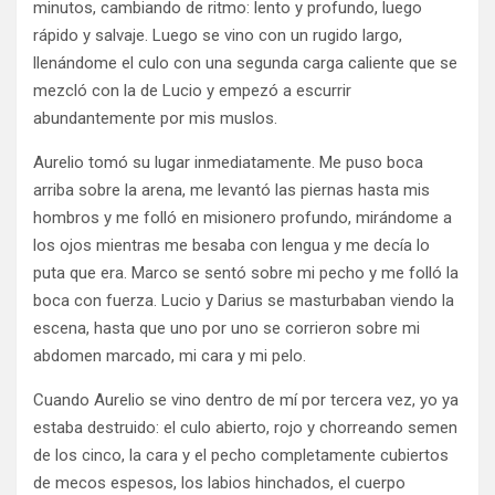
minutos, cambiando de ritmo: lento y profundo, luego
rápido y salvaje. Luego se vino con un rugido largo,
llenándome el culo con una segunda carga caliente que se
mezcló con la de Lucio y empezó a escurrir
abundantemente por mis muslos.
Aurelio tomó su lugar inmediatamente. Me puso boca
arriba sobre la arena, me levantó las piernas hasta mis
hombros y me folló en misionero profundo, mirándome a
los ojos mientras me besaba con lengua y me decía lo
puta que era. Marco se sentó sobre mi pecho y me folló la
boca con fuerza. Lucio y Darius se masturbaban viendo la
escena, hasta que uno por uno se corrieron sobre mi
abdomen marcado, mi cara y mi pelo.
Cuando Aurelio se vino dentro de mí por tercera vez, yo ya
estaba destruido: el culo abierto, rojo y chorreando semen
de los cinco, la cara y el pecho completamente cubiertos
de mecos espesos, los labios hinchados, el cuerpo