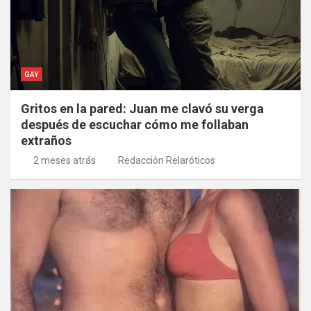
GAY
Gritos en la pared: Juan me clavó su verga
después de escuchar cómo me follaban
extraños
2 meses atrás
Redacción Relaróticos