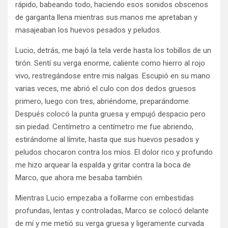
rápido, babeando todo, haciendo esos sonidos obscenos
de garganta llena mientras sus manos me apretaban y
masajeaban los huevos pesados y peludos.
Lucio, detrás, me bajó la tela verde hasta los tobillos de un
tirón. Sentí su verga enorme, caliente como hierro al rojo
vivo, restregándose entre mis nalgas. Escupió en su mano
varias veces, me abrió el culo con dos dedos gruesos
primero, luego con tres, abriéndome, preparándome.
Después colocó la punta gruesa y empujó despacio pero
sin piedad. Centímetro a centímetro me fue abriendo,
estirándome al límite, hasta que sus huevos pesados y
peludos chocaron contra los míos. El dolor rico y profundo
me hizo arquear la espalda y gritar contra la boca de
Marco, que ahora me besaba también.
Mientras Lucio empezaba a follarme con embestidas
profundas, lentas y controladas, Marco se colocó delante
de mí y me metió su verga gruesa y ligeramente curvada