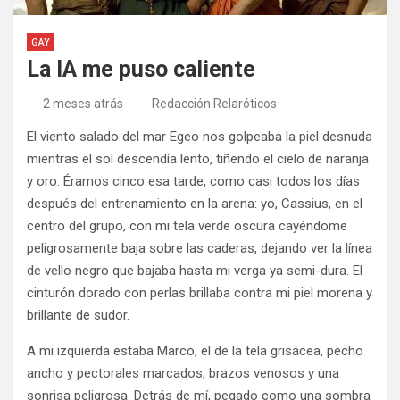
GAY
La IA me puso caliente
2 meses atrás
Redacción Relaróticos
El viento salado del mar Egeo nos golpeaba la piel desnuda
mientras el sol descendía lento, tiñendo el cielo de naranja
y oro. Éramos cinco esa tarde, como casi todos los días
después del entrenamiento en la arena: yo, Cassius, en el
centro del grupo, con mi tela verde oscura cayéndome
peligrosamente baja sobre las caderas, dejando ver la línea
de vello negro que bajaba hasta mi verga ya semi-dura. El
cinturón dorado con perlas brillaba contra mi piel morena y
brillante de sudor.
A mi izquierda estaba Marco, el de la tela grisácea, pecho
ancho y pectorales marcados, brazos venosos y una
sonrisa peligrosa. Detrás de mí, pegado como una sombra