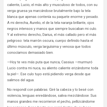
caliente, Lucio, el más alto y musculoso de todos, con su
verga gruesa ya marcándose brutalmente bajo la tela
blanca que apenas contenía su paquete enorme y pesado.
A mi derecha, Aurelio, el de la tela naranja brillante, ojos
negros intensos y manos que siempre buscaban mi culo.
Y al extremo derecho, Darius, el más callado pero el más
peligroso: tela marrón oscura, cuerpo definido hasta el
último músculo, verga larguísima y venosa que todos
conocíamos demasiado bien.
—Hoy te ves más puta que nunca, Cassius —murmuró
Lucio contra mi nuca, su aliento caliente erizándome toda
la piel—. Ese culo tuyo está pidiendo verga desde que
salimos del agua.
No respondí con palabras. Giré la cabeza y lo besé con
violencia, lenguas enredándose, saliva mezclándose. Sus
manos grandes me recorrieron el pecho, pellizcándome