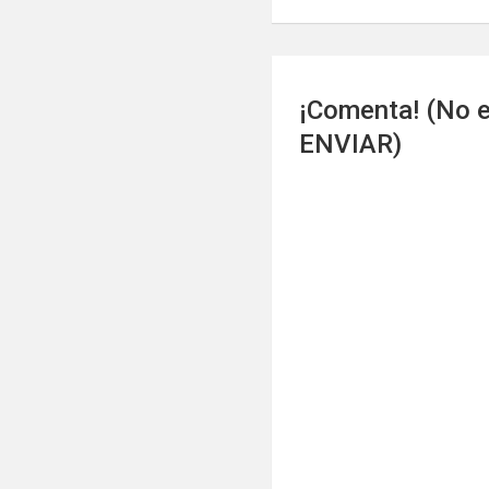
entradas
¡Comenta! (No e
ENVIAR)