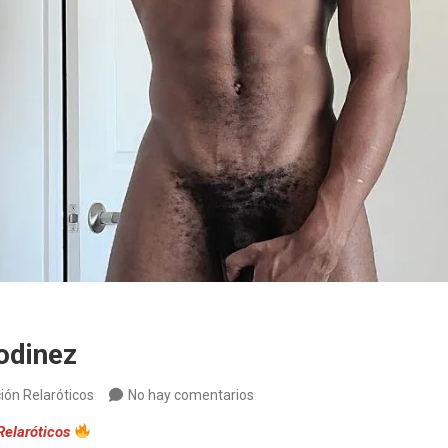
odinez
ión Relaróticos
No hay comentarios
Relaróticos