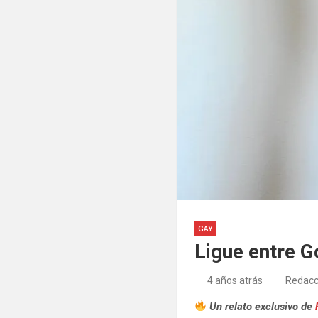
GAY
Ligue entre G
4 años atrás
Redacc
Un relato exclusivo de