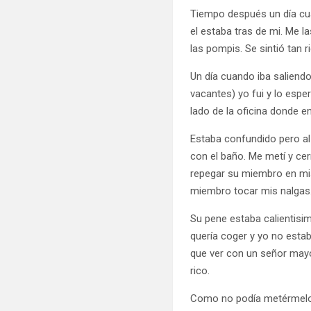
Tiempo después un día cu
el estaba tras de mi. Me 
las pompis. Se sintió tan r
Un día cuando iba saliendo 
vacantes) yo fui y lo espe
lado de la oficina donde en
Estaba confundido pero al 
con el baño. Me metí y ce
repegar su miembro en mis 
miembro tocar mis nalgas
Su pene estaba calientisi
quería coger y yo no esta
que ver con un señor mayo
rico.
Como no podía metérmelo,