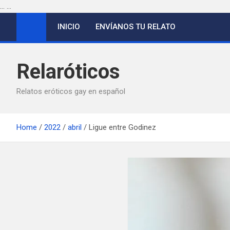
...
...
Saltar
INICIO
ENVÍANOS TU RELATO
al
contenido
Relaróticos
Relatos eróticos gay en español
Home
2022
abril
Ligue entre Godinez