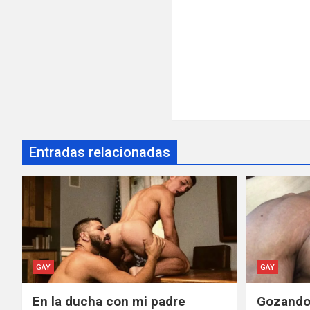
Entradas relacionadas
GAY
GAY
En la ducha con mi padre
Gozando 