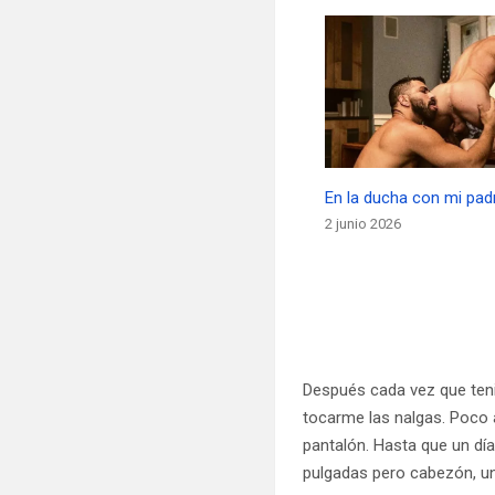
En la ducha con mi pad
2 junio 2026
Después cada vez que teni
tocarme las nalgas. Poco 
pantalón. Hasta que un d
pulgadas pero cabezón, u