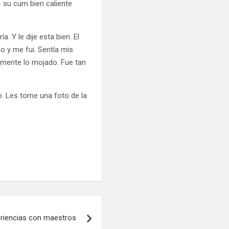
 su cum bien caliente
. Y le dije esta bien. El
o y me fui. Sentía mis
lmente lo mojado. Fue tan
o. Les tome una foto de la
riencias con maestros