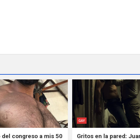
GAY
del congreso a mis 50
Gritos en la pared: Ju