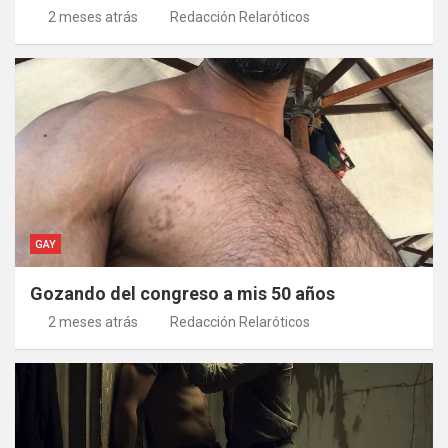
2 meses atrás
Redacción Relaróticos
GAY
Gozando del congreso a mis 50 años
2 meses atrás
Redacción Relaróticos