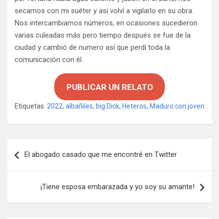
secamos con mi suéter y así volví a vigilarlo en su obra.
Nos intercambiamos números, en ocasiones sucedieron
varias culeadas más pero tiempo después se fue de la
ciudad y cambió de numero así que perdí toda la
comunicación con él.
PUBLICAR UN RELATO
Etiquetas:
2022
,
albañiles
,
big Dick
,
Heteros
,
Maduro con joven
Navegación
El abogado casado que me encontré en Twitter
de
entradas
¡Tiene esposa embarazada y yo soy su amante!