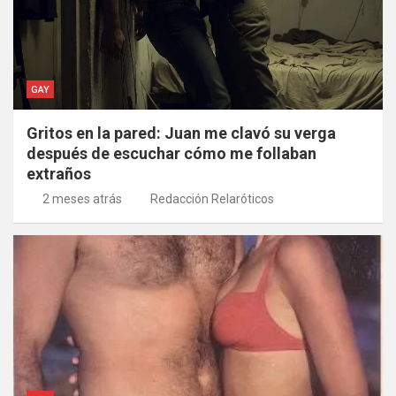
GAY
Gritos en la pared: Juan me clavó su verga
después de escuchar cómo me follaban
extraños
2 meses atrás
Redacción Relaróticos