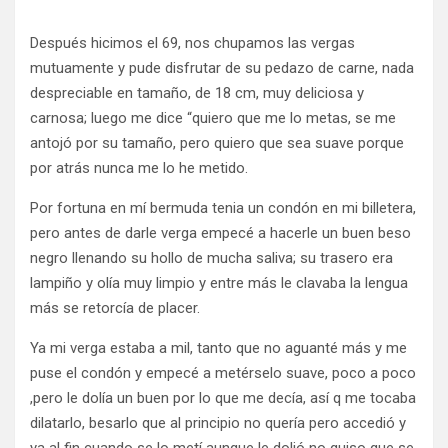
Después hicimos el 69, nos chupamos las vergas
mutuamente y pude disfrutar de su pedazo de carne, nada
despreciable en tamaño, de 18 cm, muy deliciosa y
carnosa; luego me dice “quiero que me lo metas, se me
antojó por su tamaño, pero quiero que sea suave porque
por atrás nunca me lo he metido.
Por fortuna en mí bermuda tenia un condón en mi billetera,
pero antes de darle verga empecé a hacerle un buen beso
negro llenando su hollo de mucha saliva; su trasero era
lampiño y olía muy limpio y entre más le clavaba la lengua
más se retorcía de placer.
Ya mi verga estaba a mil, tanto que no aguanté más y me
puse el condón y empecé a metérselo suave, poco a poco
,pero le dolía un buen por lo que me decía, así q me tocaba
dilatarlo, besarlo que al principio no quería pero accedió y