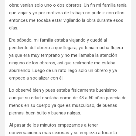
obra; venían solo uno o dos obreros. Un fin mi familia tenía
que viajar y yo por motivos de trabajo no pude ir con ellos
entonces me tocaba estar vigilando la obra durante esos
días.
Era sábado, mi familia estaba viajando y quedé al
pendiente del obrero a que llegara; yo tenia mucha flojera
ya que era muy temprano y no me llamaba la atención
ninguno de los obreros, así que realmente me estaba
aburriendo. Luego de un rato llegó solo un obrero y ya
empece a socializar con él.
Lo observé bien y pues estaba físicamente buenísimo
aunque su edad oscilaba como de 48 a 50 años parecía de
menos en su cuerpo ya que es musculoso, de buenas
piernas, buen bulto y buenas nalgas.
Al pasar de los minutos empezamos a tener
conversaciones mas sexosas y se empieza a tocar la