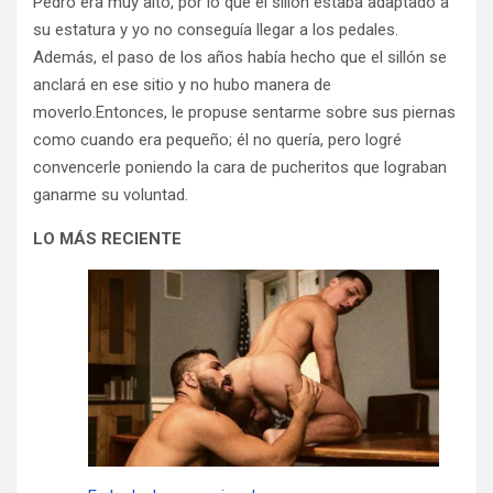
Pedro era muy alto, por lo que el sillón estaba adaptado a
su estatura y yo no conseguía llegar a los pedales.
Además, el paso de los años había hecho que el sillón se
anclará en ese sitio y no hubo manera de
moverlo.Entonces, le propuse sentarme sobre sus piernas
como cuando era pequeño; él no quería, pero logré
convencerle poniendo la cara de pucheritos que lograban
ganarme su voluntad.
LO MÁS RECIENTE