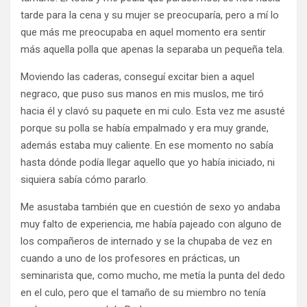
tarde para la cena y su mujer se preocuparía, pero a mí lo
que más me preocupaba en aquel momento era sentir
más aquella polla que apenas la separaba un pequeña tela.
Moviendo las caderas, conseguí excitar bien a aquel
negraco, que puso sus manos en mis muslos, me tiró
hacia él y clavó su paquete en mi culo. Esta vez me asusté
porque su polla se había empalmado y era muy grande,
además estaba muy caliente. En ese momento no sabía
hasta dónde podía llegar aquello que yo había iniciado, ni
siquiera sabía cómo pararlo.
Me asustaba también que en cuestión de sexo yo andaba
muy falto de experiencia, me había pajeado con alguno de
los compañeros de internado y se la chupaba de vez en
cuando a uno de los profesores en prácticas, un
seminarista que, como mucho, me metía la punta del dedo
en el culo, pero que el tamaño de su miembro no tenía