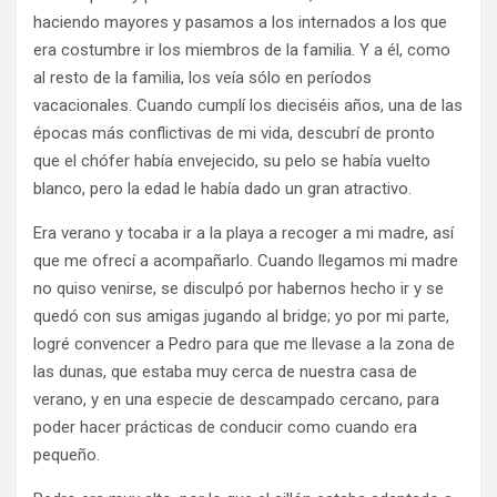
haciendo mayores y pasamos a los internados a los que
era costumbre ir los miembros de la familia. Y a él, como
al resto de la familia, los veía sólo en períodos
vacacionales. Cuando cumplí los dieciséis años, una de las
épocas más conflictivas de mi vida, descubrí de pronto
que el chófer había envejecido, su pelo se había vuelto
blanco, pero la edad le había dado un gran atractivo.
Era verano y tocaba ir a la playa a recoger a mi madre, así
que me ofrecí a acompañarlo. Cuando llegamos mi madre
no quiso venirse, se disculpó por habernos hecho ir y se
quedó con sus amigas jugando al bridge; yo por mi parte,
logré convencer a Pedro para que me llevase a la zona de
las dunas, que estaba muy cerca de nuestra casa de
verano, y en una especie de descampado cercano, para
poder hacer prácticas de conducir como cuando era
pequeño.