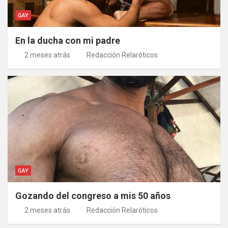
GAY
En la ducha con mi padre
2 meses atrás
Redacción Relaróticos
GAY
Gozando del congreso a mis 50 años
2 meses atrás
Redacción Relaróticos