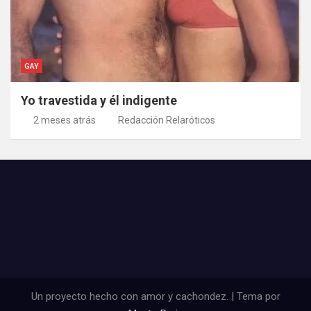
GAY
Yo travestida y él indigente
2 meses atrás
Redacción Relaróticos
Un proyecto hecho con amor y cachondez. | Tema por