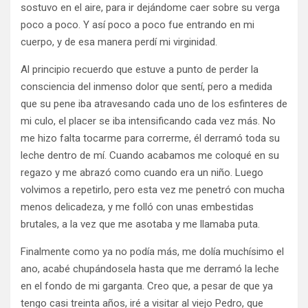
sostuvo en el aire, para ir dejándome caer sobre su verga
poco a poco. Y así poco a poco fue entrando en mi
cuerpo, y de esa manera perdí mi virginidad.
Al principio recuerdo que estuve a punto de perder la
consciencia del inmenso dolor que sentí, pero a medida
que su pene iba atravesando cada uno de los esfinteres de
mi culo, el placer se iba intensificando cada vez más. No
me hizo falta tocarme para correrme, él derramó toda su
leche dentro de mí. Cuando acabamos me coloqué en su
regazo y me abrazó como cuando era un niño. Luego
volvimos a repetirlo, pero esta vez me penetró con mucha
menos delicadeza, y me folló con unas embestidas
brutales, a la vez que me asotaba y me llamaba puta.
Finalmente como ya no podía más, me dolía muchísimo el
ano, acabé chupándosela hasta que me derramó la leche
en el fondo de mi garganta. Creo que, a pesar de que ya
tengo casi treinta años, iré a visitar al viejo Pedro, que