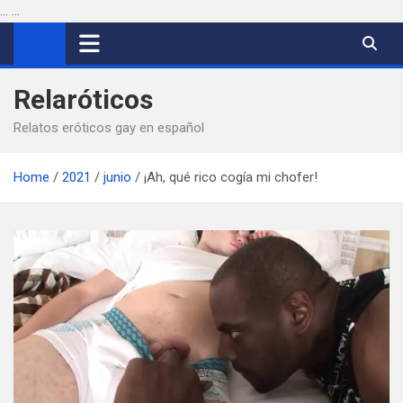
...
...
Saltar
al
contenido
Relaróticos
Relatos eróticos gay en español
Home
2021
junio
¡Ah, qué rico cogía mi chofer!