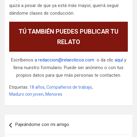
quizá a pesar de que ya está más mayor, querrá seguir
dándome clases de conducción.
TÚ TAMBIÉN PUEDES PUBLICAR TU
RELATO
Escríbenos a
redaccion@relaroticos.com
o da clic
aquí
y
llena nuestro formulario. Puede ser anónimo o con tus
propios datos para que más personas te contacten.
Etiquetas:
18 años
,
Compañeros de trabajo
,
Maduro con joven
,
Menores
Navegación
Pajeándome con mi amigo
de