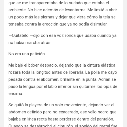
que se me transparentaba de lo sudado que estaba el
ambiente. No hice ademán de levantarme. Me limité a abrir
un poco más las piernas y dejar que viera cómo la tela se
tensaba contra la erección que ya no podía disimular.
—Quítatelo —dijo con esa voz ronca que usaba cuando ya
no había marcha atrás.
No era una petición.
Me bajé el bóxer despacio, dejando que la cintura elástica
rozara toda la longitud antes de liberarla. La polla me cayó
pesada contra el abdomen, brillante en la punta. Adrián se
pasó la lengua por el labio inferior sin quitarme los ojos de
encima.
Se quitó la playera de un solo movimiento, dejando ver el
abdomen definido pero no exagerado, ese vello negro que
bajaba en línea recta hasta perderse dentro del pantalón.
Cuando se desabrochó el cinturón, el sonido del metal fue