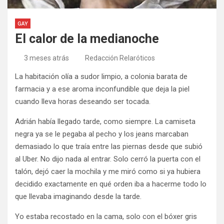
GAY
El calor de la medianoche
3 meses atrás
Redacción Relaróticos
La habitación olía a sudor limpio, a colonia barata de
farmacia y a ese aroma inconfundible que deja la piel
cuando lleva horas deseando ser tocada.
Adrián había llegado tarde, como siempre. La camiseta
negra ya se le pegaba al pecho y los jeans marcaban
demasiado lo que traía entre las piernas desde que subió
al Uber. No dijo nada al entrar. Solo cerró la puerta con el
talón, dejó caer la mochila y me miró como si ya hubiera
decidido exactamente en qué orden iba a hacerme todo lo
que llevaba imaginando desde la tarde.
Yo estaba recostado en la cama, solo con el bóxer gris