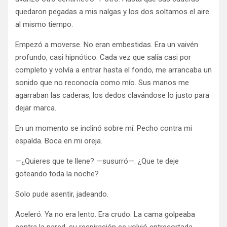
quedaron pegadas a mis nalgas y los dos soltamos el aire
al mismo tiempo.
Empezó a moverse. No eran embestidas. Era un vaivén
profundo, casi hipnótico. Cada vez que salía casi por
completo y volvía a entrar hasta el fondo, me arrancaba un
sonido que no reconocía como mío. Sus manos me
agarraban las caderas, los dedos clavándose lo justo para
dejar marca.
En un momento se inclinó sobre mí. Pecho contra mi
espalda. Boca en mi oreja.
—¿Quieres que te llene? —susurró—. ¿Que te deje
goteando toda la noche?
Solo pude asentir, jadeando.
Aceleró. Ya no era lento. Era crudo. La cama golpeaba