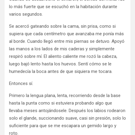
lo más fuerte que se escuchó en la habitación durante
varios segundos.
Se acercó gateando sobre la cama, sin prisa, como si
supiera que cada centímetro que avanzaba me ponía más
al borde. Cuando llegó entre mis piernas se detuvo. Apoyó
las manos a los lados de mis caderas y simplemente
respiró sobre mí. El aliento caliente me rozó la cabeza,
luego bajó lento hasta los huevos. Sentí cómo se le
humedecía la boca antes de que siquiera me tocara.
Entonces sí.
Primero la lengua plana, lenta, recorriendo desde la base
hasta la punta como si estuviera probando algo que
llevaba meses antojándosele. Después los labios rodearon
solo el glande, succionando suave, casi sin presión, solo lo
suficiente para que se me escapara un gemido largo y
roto.