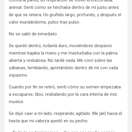
contra la pared, su respiración se volvió entrecortada,
animal. Sentí cómo se hinchaba dentro de mí justo antes
de que se viniera. Un gruñido largo, profundo, y después el
calor inundándome, pulso tras pulso.
No se salió de inmediato.
Se quedó dentro, todavía duro, moviéndose despacio
mientras bajaba la mano y me masturbaba con la palma
abierta y resbalosa. No tardé nada. Me corrí sobre las
sábanas, temblando, apretándolo dentro de mí con cada
espasmo.
Cuando por fin se retiró, sentí cómo su semen empezaba
a escaparse, tibio, resbalando por la cara interna de mis
muslos.
Se dejó caer a mi lado, respirando agitado. Me jaló hacia él
hasta que mi cabeza quedó en su pecho.