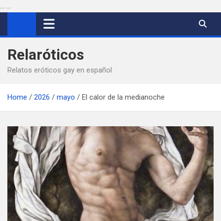
...
...
Saltar
al
contenido
Relaróticos
Relatos eróticos gay en español
Home
2026
mayo
El calor de la medianoche