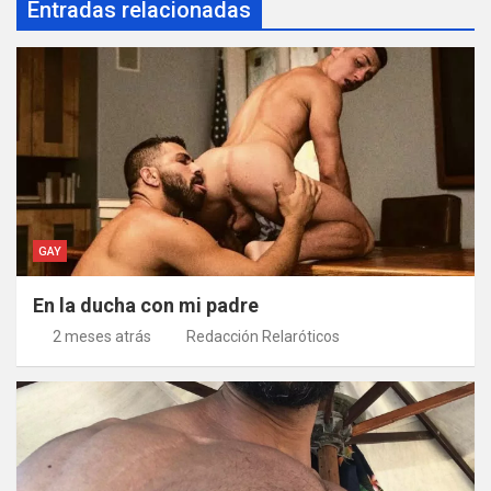
Entradas relacionadas
GAY
En la ducha con mi padre
2 meses atrás
Redacción Relaróticos