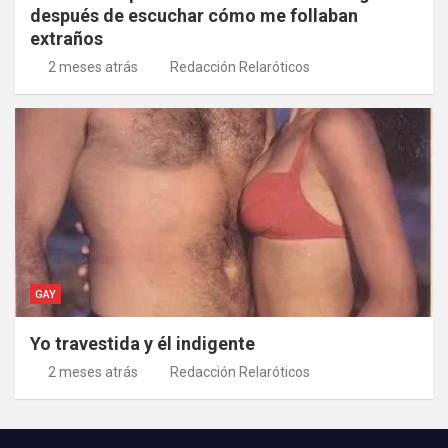
después de escuchar cómo me follaban
extraños
2 meses atrás
Redacción Relaróticos
GAY
Yo travestida y él indigente
2 meses atrás
Redacción Relaróticos