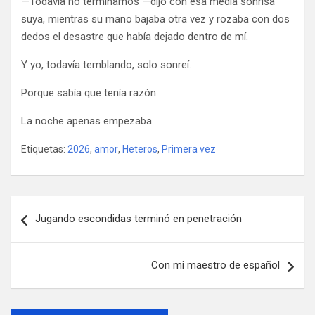
—Todavía no terminamos —dijo con esa media sonrisa
suya, mientras su mano bajaba otra vez y rozaba con dos
dedos el desastre que había dejado dentro de mí.
Y yo, todavía temblando, solo sonreí.
Porque sabía que tenía razón.
La noche apenas empezaba.
Etiquetas:
2026
,
amor
,
Heteros
,
Primera vez
Navegación
Jugando escondidas terminó en penetración
de
entradas
Con mi maestro de español