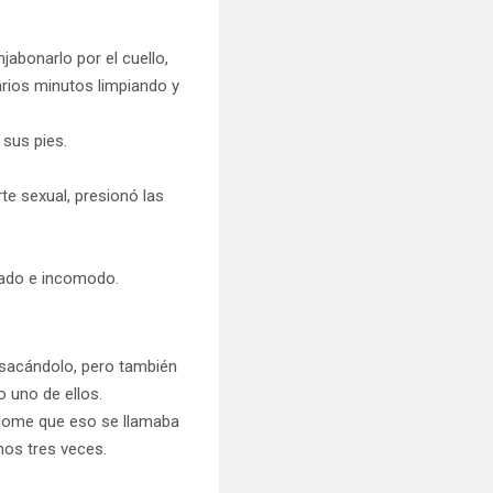
abonarlo por el cuello,
arios minutos limpiando y
 sus pies.
te sexual, presionó las
hado e incomodo.
e sacándolo, pero también
 uno de ellos.
ándome que eso se llamaba
imos tres veces.