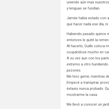
uniendo aún mas nuestros 
y lenguas se fundían.
Jamás había estado con a
que hacer nada ese día, ni 
Habiendo pasado quince min
entonces le quité la reme
Al hacerlo, Guille coloca
ocupándose mucho en ca
A su vez aun con los pant
extremo a otro hundiendo 
pezones.
Me hizo gemir, mientras d
Empecé a transpirar, prov
éxtasis nunca probado. Qu
mostrarme la casa.
Me llevó a conocer un jard