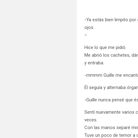
-Ya estás bien limpito por
ojos.
–
Hice lo que me pidió.
Me abrió los cachetes, dá
y entraba.
-mmmm Guille me encant
Él seguía y alternaba órg
-Guille nunca pensé que é
Sentí nuevamente varios c
veces.
Con las manos separé mis
Tuve un poco de temor a 