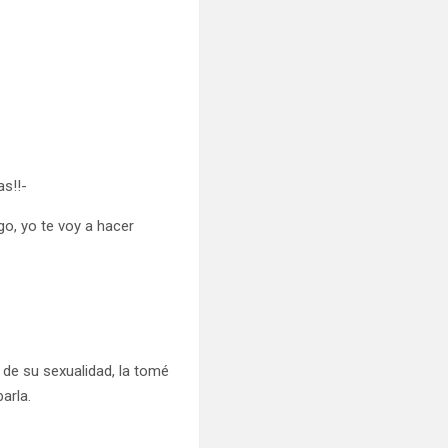
as!!-
go, yo te voy a hacer
 de su sexualidad, la tomé
arla.