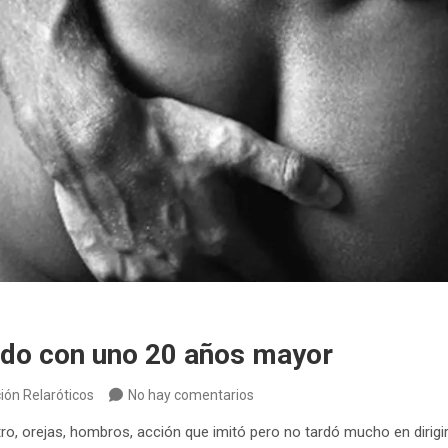
do con uno 20 años mayor
ión Relaróticos
No hay comentarios
tro, orejas, hombros, acción que imitó pero no tardó mucho en dirigi