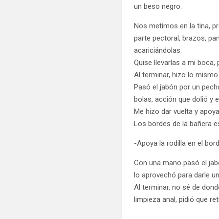
un beso negro.
Nos metimos en la tina, p
parte pectoral, brazos, p
acariciándolas.
Quise llevarlas a mi boca,
Al terminar, hizo lo mism
Pasó el jabón por un pecho
bolas, acción que dolió y 
Me hizo dar vuelta y apoya
Los bordes de la bañera 
-Apoya la rodilla en el bor
Con una mano pasó el jabó
lo aprovechó para darle u
Al terminar, no sé de don
limpieza anal, pidió que re