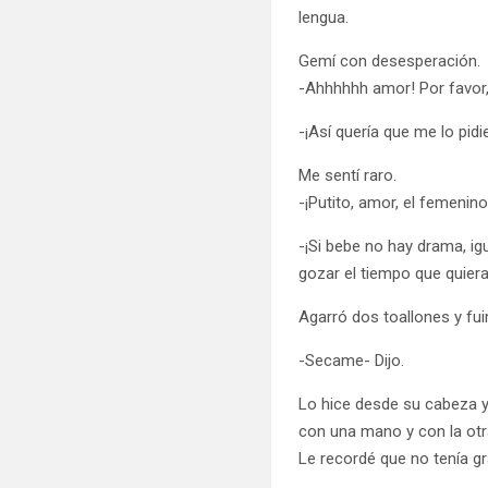
lengua.
Gemí con desesperación.
-Ahhhhhh amor! Por favor
-¡Así quería que me lo pidi
Me sentí raro.
-¡Putito, amor, el femenino
-¡Si bebe no hay drama, ig
gozar el tiempo que quiera
Agarró dos toallones y fui
-Secame- Dijo.
Lo hice desde su cabeza y
con una mano y con la otra
Le recordé que no tenía g