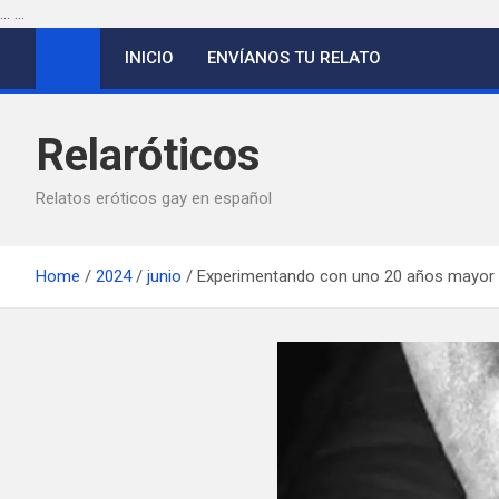
...
...
Saltar
INICIO
ENVÍANOS TU RELATO
al
contenido
Relaróticos
Relatos eróticos gay en español
Home
2024
junio
Experimentando con uno 20 años mayor