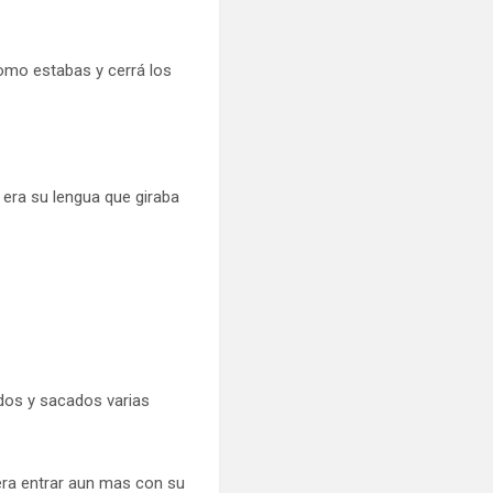
como estabas y cerrá los
 era su lengua que giraba
dos y sacados varias
ra entrar aun mas con su