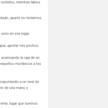
vestidos, mientras labios
itado, aparte no teníamos
 sexo en ese lugar,
upar, apretar mis pechos,
acariciando la raja de un
 pequeños mordiscos a los
nsportando a un nivel de
rme de una mano y
rente, lugar que tuvimos