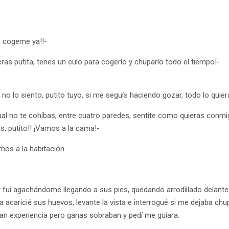
, cogeme ya!!-
eras putita, tenes un culo para cogerlo y chuparlo todo el tiempo!-
 no lo siento, putito tuyo, si me seguís haciendo gozar, todo lo quier
ual no te cohíbas, entre cuatro paredes, sentite como quieras conmi
s, putito!! ¡Vamos a la cama!-
mos a la habitación.
 fui agachándome llegando a sus pies, quedando arrodillado delante
 acaricié sus huevos, levante la vista e interrogué si me dejaba chup
ran experiencia pero ganas sobraban y pedí me guiara.