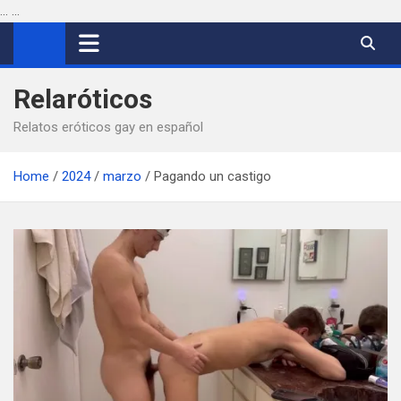
...
...
Saltar
al
contenido
Relaróticos
Relatos eróticos gay en español
Home
2024
marzo
Pagando un castigo