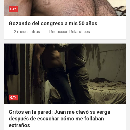
GAY
Gozando del congreso a mis 50 años
2 meses atrás
Redacción Relaróticos
GAY
Gritos en la pared: Juan me clavó su verga
después de escuchar cómo me follaban
extraños