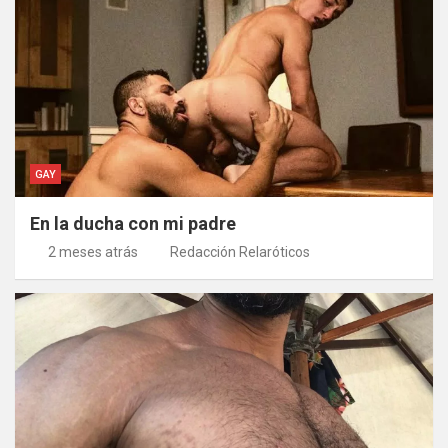
GAY
En la ducha con mi padre
2 meses atrás
Redacción Relaróticos