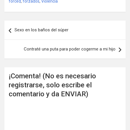
forced
,
forzados
,
Violencia
Navegación
Sexo en los baños del súper
de
entradas
Contraté una puta para poder cogerme a mi hijo
¡Comenta! (No es necesario
registrarse, solo escribe el
comentario y da ENVIAR)