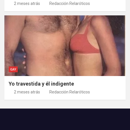
2 meses atrás
Redacción Relaróticos
GAY
Yo travestida y él indigente
2 meses atrás
Redacción Relaróticos