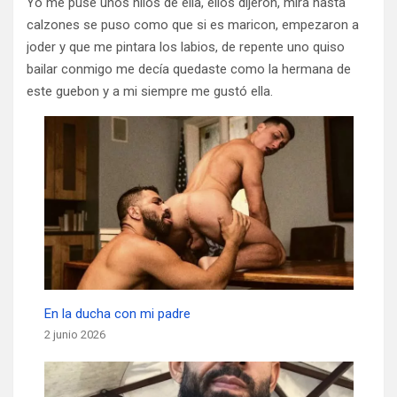
Yo me puse unos hilos de ella, ellos dijeron, mira hasta
calzones se puso como que si es maricon, empezaron a
joder y que me pintara los labios, de repente uno quiso
bailar conmigo me decía quedaste como la hermana de
este guebon y a mi siempre me gustó ella.
En la ducha con mi padre
2 junio 2026