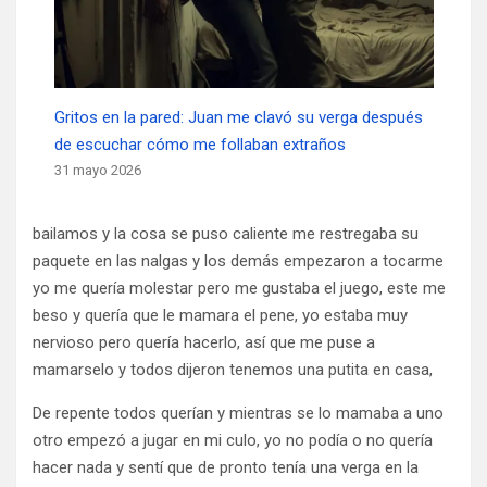
Gritos en la pared: Juan me clavó su verga después
de escuchar cómo me follaban extraños
31 mayo 2026
bailamos y la cosa se puso caliente me restregaba su
paquete en las nalgas y los demás empezaron a tocarme
yo me quería molestar pero me gustaba el juego, este me
beso y quería que le mamara el pene, yo estaba muy
nervioso pero quería hacerlo, así que me puse a
mamarselo y todos dijeron tenemos una putita en casa,
De repente todos querían y mientras se lo mamaba a uno
otro empezó a jugar en mi culo, yo no podía o no quería
hacer nada y sentí que de pronto tenía una verga en la