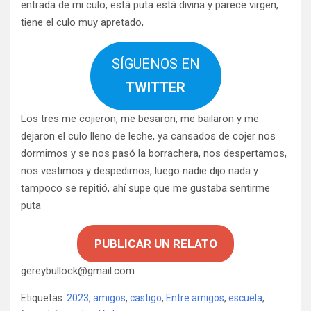
entrada de mi culo, está puta está divina y parece virgen,
tiene el culo muy apretado,
SÍGUENOS EN
TWITTER
Los tres me cojieron, me besaron, me bailaron y me
dejaron el culo lleno de leche, ya cansados de cojer nos
dormimos y se nos pasó la borrachera, nos despertamos,
nos vestimos y despedimos, luego nadie dijo nada y
tampoco se repitió, ahí supe que me gustaba sentirme
puta
PUBLICAR UN RELATO
gereybullock@gmail.com
Etiquetas:
2023
,
amigos
,
castigo
,
Entre amigos
,
escuela
,