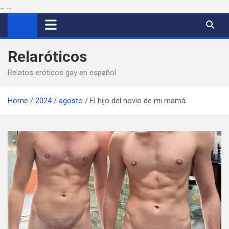
...
...
Saltar
al
contenido
Relaróticos
Relatos eróticos gay en español
Home
2024
agosto
El hijo del novio de mi mamá