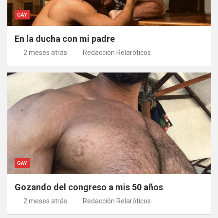
GAY
En la ducha con mi padre
2 meses atrás
Redacción Relaróticos
GAY
Gozando del congreso a mis 50 años
2 meses atrás
Redacción Relaróticos