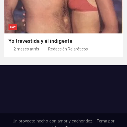
GAY
Yo travestida y él indigente
2 meses atrás
Redacción Relaróticos
Un proyecto hecho con amor y cachondez. | Tema por