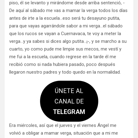
piso, él se levanto y mirándome desde arriba sentenció, -
De aquí al sábado me vas a mamar la verga todos los días
antes de irte a la escuela…eso será tu desayuno putita,
para que vayas agarrándole sabor a mi verga…el sábado
que los rucos se vayan a Cuernavaca, te voy a meter la
verga…y ya sabes si dices algo putita…¡-, y se marcho a su
cuarto, yo como pude me limpie sus mecos, me vestí y
me fui a la escuela, cuando regrese en la tarde él me
recibió como si nada hubiera pasado, poco después
llegaron nuestro padres y todo quedo en la normalidad.
ÚNETE AL
CANAL DE
TELEGRAM
Era miércoles, así que el jueves y el viernes Ángel me
volvió a obligar a mamar verga, situación que a mi me