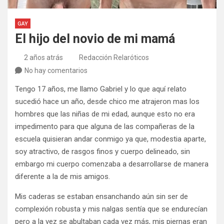
GAY
El hijo del novio de mi mamá
2 años atrás
Redacción Relaróticos
No hay comentarios
Tengo 17 años, me llamo Gabriel y lo que aquí relato
sucedió hace un año, desde chico me atrajeron mas los
hombres que las niñas de mi edad, aunque esto no era
impedimento para que alguna de las compañeras de la
escuela quisieran andar conmigo ya que, modestia aparte,
soy atractivo, de rasgos finos y cuerpo delineado, sin
embargo mi cuerpo comenzaba a desarrollarse de manera
diferente a la de mis amigos.
Mis caderas se estaban ensanchando aún sin ser de
complexión robusta y mis nalgas sentía que se endurecían
pero a la vez se abultaban cada vez más, mis piernas eran