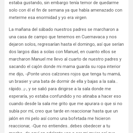
estaba gustando, sin embargo tenía temor de quedarme
solo con él el fin de semana ya que había amenazado con
meterme esa enormidad y yo era virgen.
La mañana del sábado nuestros padres se marcharon a
una casa de campo que tenemos en Cuernavaca y nos
dejaron solos, regresarían hasta el domingo, así que serían
dos largos días a solas con Manuel, en cuanto ellos se
marcharon Manuel me llevo al cuarto de nuestro padres y
sacando el cajón donde mi mama guarda su ropa interior
me dijo, -¡Ponte unos calzones rojos que tenga tu mamá,
un brasier y una bata de dormir de ella y bajas a la sala…
rápido…¡-, y se salió para dirigirse a la sala donde me
esperaría, yo estaba confundido y no atinaba a hacer eso
cuando desde la sala me grito que me apurara o que si no
subía por mí, creo que tarde en reaccionar hasta que un
jalón en mi pelo así como una bofetada me hicieron
reaccionar, -Que no entiendes…debes obedecer a tu