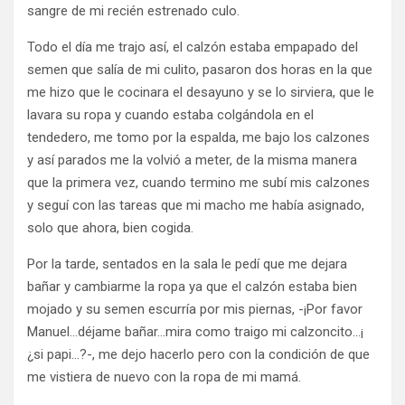
sangre de mi recién estrenado culo.
Todo el día me trajo así, el calzón estaba empapado del
semen que salía de mi culito, pasaron dos horas en la que
me hizo que le cocinara el desayuno y se lo sirviera, que le
lavara su ropa y cuando estaba colgándola en el
tendedero, me tomo por la espalda, me bajo los calzones
y así parados me la volvió a meter, de la misma manera
que la primera vez, cuando termino me subí mis calzones
y seguí con las tareas que mi macho me había asignado,
solo que ahora, bien cogida.
Por la tarde, sentados en la sala le pedí que me dejara
bañar y cambiarme la ropa ya que el calzón estaba bien
mojado y su semen escurría por mis piernas, -¡Por favor
Manuel…déjame bañar…mira como traigo mi calzoncito…¡
¿si papi…?-, me dejo hacerlo pero con la condición de que
me vistiera de nuevo con la ropa de mi mamá.