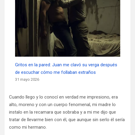
Gritos en la pared: Juan me clavó su verga después
de escuchar cómo me follaban extraños
31 mayo 2026
Cuando llego y lo conocí en verdad me impresiono, era
alto, moreno y con un cuerpo fenomenal, mi madre lo
instalo en la recamara que sobraba y a mi me dijo que
tratar de llevarme bien con él, que aunque sin serlo él sería
como mi hermano.