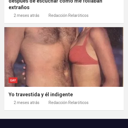
después de escuchar cómo me follaban
extraños
2 meses atrás
Redacción Relaróticos
GAY
Yo travestida y él indigente
2 meses atrás
Redacción Relaróticos