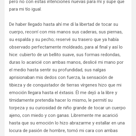
pero no con estas intenciones nuevas para mí y supe que
para mi tío igual.
De haber llegado hasta ahí me dí la libertad de tocar su
cuerpo, recorrí con mis manos sus caderas, sus piernas,
su espalda y su pecho; reservé su trasero que ya había
observado perfectamente moldeado, para al final y así lo
hice: cubierto de un bellito suave, sus formas redondas,
duras lo acaricié con ambas manos, deslicé mi mano por
el medio hasta sentir su profundidad, sus nalgas
aprisionaban mis dedos con fuerza, la sensación de
tibieza y de conquistador de tierras vírgenes hizo que mi
emoción llegara hasta el éxtasis. Él me dejó a la libre y
tímidamente pretendía hacer lo mismo, le permití su
torpeza y su curiosidad de niño grande de tocar un cuerpo
ajeno, con miedo y con ganas. Libremente me acarició
hasta que su emoción lo hizo abrazarme y estallar en una
locura de pasión de hombre, tomó mi cara con ambas