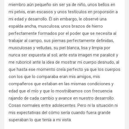
miembro aún pequeño sin ser ya de niño, unos bellos en
mi pelvis, eran escasos y unos testículos en proporsión a
mi edad y desarrollo. Él sin embargo, le observé una
espalda ancha, musculosa; unos brazos de hierro
perfectamente formados por el poder que se necesita al
trabajar al campo, sus piernas perfectamente definidas,
musculosas y velludas, su piel blanca, lisa y limpia por
nunca ser expuesta al sol; ante esta imagen me paralicé y
me ruboricé ante la idea de mostrar mi cuerpo desnudo, al
que hasta ese momento creía perfecto ya que los cuerpos
con los que lo comparaba eran mis amigos, mis
compañeros que estaban en las mismas condiciones y
edad que el mío y que lo mostrábamos con frecuencia
rajando de cada cambio y avance en nuestro desarrollo.
Cosas normales entre adolecentes. Pero ni la situación ni
mis expectativas del cómo sería cuando fuera grande
superaban lo que tenía a mi vista.