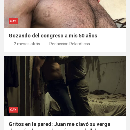
GAY
Gozando del congreso a mis 50 años
2 meses atrás
Redacción Relaróticos
GAY
Gritos en la pared: Juan me clavó su verga