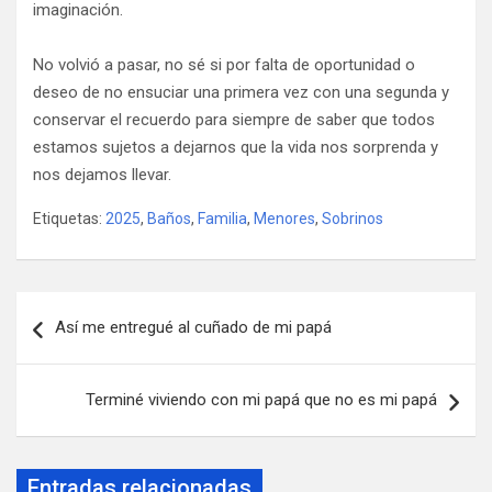
imaginación.
No volvió a pasar, no sé si por falta de oportunidad o
deseo de no ensuciar una primera vez con una segunda y
conservar el recuerdo para siempre de saber que todos
estamos sujetos a dejarnos que la vida nos sorprenda y
nos dejamos llevar.
Etiquetas:
2025
,
Baños
,
Familia
,
Menores
,
Sobrinos
Navegación
Así me entregué al cuñado de mi papá
de
entradas
Terminé viviendo con mi papá que no es mi papá
Entradas relacionadas