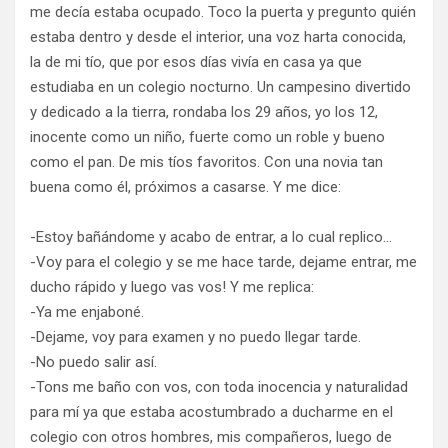
me decía estaba ocupado. Toco la puerta y pregunto quién
estaba dentro y desde el interior, una voz harta conocida,
la de mi tío, que por esos días vivía en casa ya que
estudiaba en un colegio nocturno. Un campesino divertido
y dedicado a la tierra, rondaba los 29 años, yo los 12,
inocente como un niño, fuerte como un roble y bueno
como el pan. De mis tíos favoritos. Con una novia tan
buena como él, próximos a casarse. Y me dice:
-Estoy bañándome y acabo de entrar, a lo cual replico…
-Voy para el colegio y se me hace tarde, dejame entrar, me
ducho rápido y luego vas vos! Y me replica:
-Ya me enjaboné.
-Dejame, voy para examen y no puedo llegar tarde.
-No puedo salir así.
-Tons me baño con vos, con toda inocencia y naturalidad
para mí ya que estaba acostumbrado a ducharme en el
colegio con otros hombres, mis compañeros, luego de