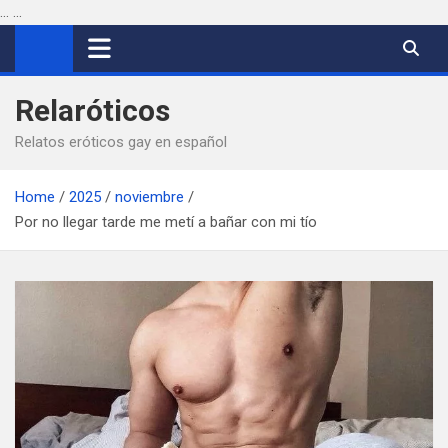
...
...
Saltar
al
contenido
Relaróticos
Relatos eróticos gay en español
Home
2025
noviembre
Por no llegar tarde me metí a bañar con mi tío