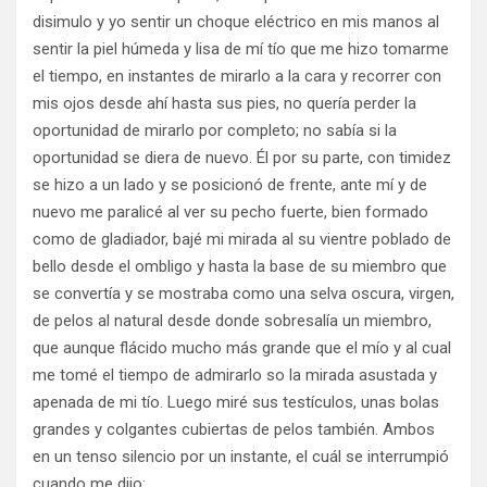
disimulo y yo sentir un choque eléctrico en mis manos al
sentir la piel húmeda y lisa de mí tío que me hizo tomarme
el tiempo, en instantes de mirarlo a la cara y recorrer con
mis ojos desde ahí hasta sus pies, no quería perder la
oportunidad de mirarlo por completo; no sabía si la
oportunidad se diera de nuevo. Él por su parte, con timidez
se hizo a un lado y se posicionó de frente, ante mí y de
nuevo me paralicé al ver su pecho fuerte, bien formado
como de gladiador, bajé mi mirada al su vientre poblado de
bello desde el ombligo y hasta la base de su miembro que
se convertía y se mostraba como una selva oscura, virgen,
de pelos al natural desde donde sobresalía un miembro,
que aunque flácido mucho más grande que el mío y al cual
me tomé el tiempo de admirarlo so la mirada asustada y
apenada de mi tío. Luego miré sus testículos, unas bolas
grandes y colgantes cubiertas de pelos también. Ambos
en un tenso silencio por un instante, el cuál se interrumpió
cuando me dijo: