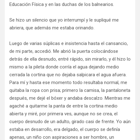
Educación Física y en las duchas de los balnearios.
Se hizo un silencio que yo interrumpí y le supliqué me
abriera, que además me estaba orinando.
Luego de varias súplicas e insistencia hasta el cansancio,
de mi parte, accedió. Me abrió la puerta colocándose
detrás de ella desnudo, entré rápido, sin mirarlo, y él hizo lo
mismo a la pileta donde corría el agua dejando medio
cerrada la cortina que no dejaba salpicara el agua afuera.
Para mí y hasta ese momento todo resultaba normal, me
quitaba la ropa con prisa; primero la camisa, la pantaloneta
después, me dejé el bóxer y andaba descalzo. Mientras me
agaché a quitarme la panta de entre la cortina medio
abierta y miré, por primera ves, aunque no se crea, el
cuerpo desnudo de un adulto, girado casi de frente. Yo aún
estaba en desarrollo, era delgado, el cuerpo se definía
apenas, un niño con aspiraciones a ser hombre, un