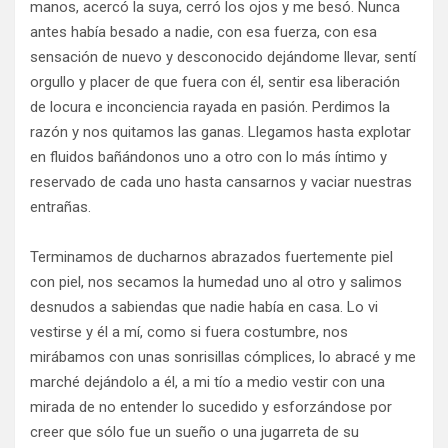
manos, acercó la suya, cerró los ojos y me besó. Nunca
antes había besado a nadie, con esa fuerza, con esa
sensación de nuevo y desconocido dejándome llevar, sentí
orgullo y placer de que fuera con él, sentir esa liberación
de locura e inconciencia rayada en pasión. Perdimos la
razón y nos quitamos las ganas. Llegamos hasta explotar
en fluidos bañándonos uno a otro con lo más íntimo y
reservado de cada uno hasta cansarnos y vaciar nuestras
entrañas.
Terminamos de ducharnos abrazados fuertemente piel
con piel, nos secamos la humedad uno al otro y salimos
desnudos a sabiendas que nadie había en casa. Lo vi
vestirse y él a mí, como si fuera costumbre, nos
mirábamos con unas sonrisillas cómplices, lo abracé y me
marché dejándolo a él, a mi tío a medio vestir con una
mirada de no entender lo sucedido y esforzándose por
creer que sólo fue un sueño o una jugarreta de su