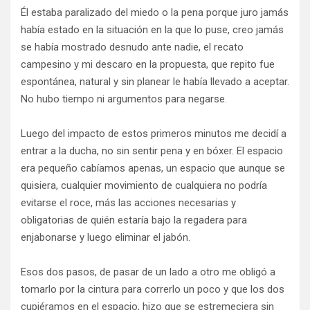
Él estaba paralizado del miedo o la pena porque juro jamás
había estado en la situación en la que lo puse, creo jamás
se había mostrado desnudo ante nadie, el recato
campesino y mi descaro en la propuesta, que repito fue
espontánea, natural y sin planear le había llevado a aceptar.
No hubo tiempo ni argumentos para negarse.
Luego del impacto de estos primeros minutos me decidí a
entrar a la ducha, no sin sentir pena y en bóxer. El espacio
era pequeño cabíamos apenas, un espacio que aunque se
quisiera, cualquier movimiento de cualquiera no podría
evitarse el roce, más las acciones necesarias y
obligatorias de quién estaría bajo la regadera para
enjabonarse y luego eliminar el jabón.
Esos dos pasos, de pasar de un lado a otro me obligó a
tomarlo por la cintura para correrlo un poco y que los dos
cupiéramos en el espacio, hizo que se estremeciera sin