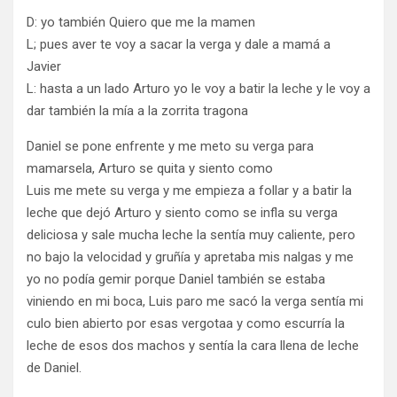
D: yo también Quiero que me la mamen
L; pues aver te voy a sacar la verga y dale a mamá a
Javier
L: hasta a un lado Arturo yo le voy a batir la leche y le voy a
dar también la mía a la zorrita tragona
Daniel se pone enfrente y me meto su verga para
mamarsela, Arturo se quita y siento como
Luis me mete su verga y me empieza a follar y a batir la
leche que dejó Arturo y siento como se infla su verga
deliciosa y sale mucha leche la sentía muy caliente, pero
no bajo la velocidad y gruñía y apretaba mis nalgas y me
yo no podía gemir porque Daniel también se estaba
viniendo en mi boca, Luis paro me sacó la verga sentía mi
culo bien abierto por esas vergotaa y como escurría la
leche de esos dos machos y sentía la cara llena de leche
de Daniel.