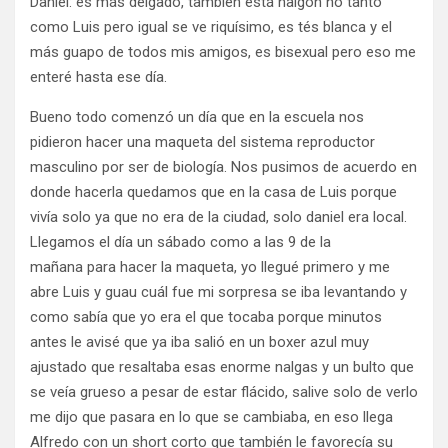
Daniel: es más delgado, también está nalgón no tanto
como Luis pero igual se ve riquísimo, es tés blanca y el
más guapo de todos mis amigos, es bisexual pero eso me
enteré hasta ese día.
Bueno todo comenzó un día que en la escuela nos
pidieron hacer una maqueta del sistema reproductor
masculino por ser de biología. Nos pusimos de acuerdo en
donde hacerla quedamos que en la casa de Luis porque
vivía solo ya que no era de la ciudad, solo daniel era local.
Llegamos el día un sábado como a las 9 de la
mañana para hacer la maqueta, yo llegué primero y me
abre Luis y guau cuál fue mi sorpresa se iba levantando y
como sabía que yo era el que tocaba porque minutos
antes le avisé que ya iba salió en un boxer azul muy
ajustado que resaltaba esas enorme nalgas y un bulto que
se veía grueso a pesar de estar flácido, salive solo de verlo
me dijo que pasara en lo que se cambiaba, en eso llega
Alfredo con un short corto que también le favorecía su