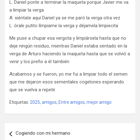
L: Daniel ponte a terminar la maqueta porque Javier me va
a limpiar la verga
A: siéntate aquí Daniel ya se me paró la verga otra vez
L: órale putito límpiame la verga y déjamela limpiecita
Me puse a chupar esa vergota y limpiársela hasta que no
deje ningún residuo, mientras Daniel estaba sentado en la
verga de Arturo haciendo la maqueta hasta que se volvió a
venir y los preño a él también
Acabamos y se fueron, yo me fui a limpiar todo el semen
que me dejaron esos sementales cogelones esperando
que se vuelva a repetir.
Etiquetas:
2025
,
amigos
,
Entre amigos
,
mejor amigo
Navegación
Cogiendo con mi hermano
de