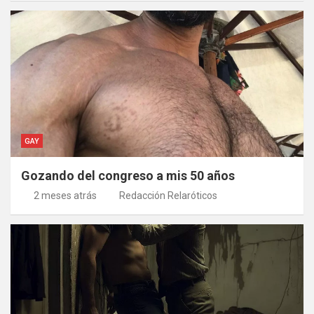
GAY
Gozando del congreso a mis 50 años
2 meses atrás
Redacción Relaróticos