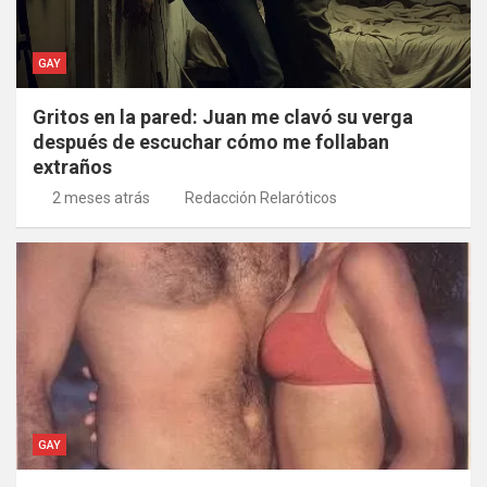
GAY
Gritos en la pared: Juan me clavó su verga
después de escuchar cómo me follaban
extraños
2 meses atrás
Redacción Relaróticos
GAY