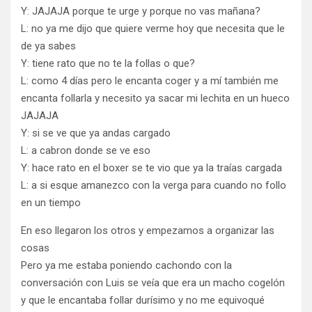
Y: JAJAJA porque te urge y porque no vas mañana?
L: no ya me dijo que quiere verme hoy que necesita que le
de ya sabes
Y: tiene rato que no te la follas o que?
L: como 4 días pero le encanta coger y a mí también me
encanta follarla y necesito ya sacar mi lechita en un hueco
JAJAJA
Y: si se ve que ya andas cargado
L: a cabron donde se ve eso
Y: hace rato en el boxer se te vio que ya la traías cargada
L: a si esque amanezco con la verga para cuando no follo
en un tiempo
En eso llegaron los otros y empezamos a organizar las
cosas
Pero ya me estaba poniendo cachondo con la
conversación con Luis se veía que era un macho cogelón
y que le encantaba follar durísimo y no me equivoqué