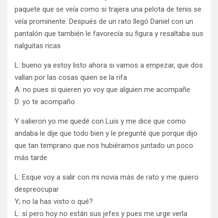
paquete que se veía como si trajera una pelota de tenis se
veía prominente. Después de un rato llegó Daniel con un
pantalón que también le favorecía su figura y resaltaba sus
nalguitas ricas
L: bueno ya estoy listo ahora si vamos a empezar, que dos
vallan por las cosas quien se la rifa
A: no pues si quieren yo voy que alguien me acompañe
D: yo te acompaño
Y salieron yo me quedé con Luis y me dice que como
andaba le dije que todo bien y le pregunté que porque dijo
que tan temprano que nos hubiéramos juntado un poco
más tarde
L: Esque voy a salir con mi novia más de rato y me quiero
despreocupar
Y; no la has visto o qué?
L: sí pero hoy no están sus jefes y pues me urge verla