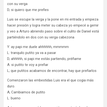
con su verga
D; si quiero que me preñes
Luis se escupe la verga y la pone en mi entrada y empieza
hacer presión y logra meter su cabeza yo empecé a gemir
y veo a Arturo abriendo paso sobre el culito de Daniel está
partiéndolo en dos con su verga cabezona
Y: ay papi me duele ahhhhhh, mmmmm
L: tranquilo putito ya va a pasar
D; ahhhhh, si papi me estás partiendo, préñame
A: si putito te voy a preñar
L; que putitos acabamos de encontrar, hay que preñarlos
Comenzaron las embestidas Luis era el que cogia más
duro.
A; Cambiamos de putito
L: bueno