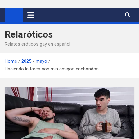
...
...
Saltar
al
contenido
Relaróticos
Relatos eróticos gay en español
Home
2025
mayo
Haciendo la tarea con mis amigos cachondos