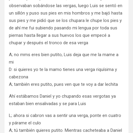
observaban sobándose las vergas, luego Luis se sentó en
un sillón y puso sus pies en mis hombros y me bajó hasta
sus pies y me pidió que se los chupara le chupe los pies y
de ahí me fui subiendo pasando mi lengua por toda sus
piernas hasta llegar a sus huevos los que empecé a
chupar y después el tronco de esa verga
A; no mms eres bien putito, Luis deja que me la mame a
mi
D: si quieres yo te la mamo tienes una verga riquísima y
cabezona
A; también eres putito, pues ven que te voy a dar lechita
Ahí estábamos Daniel y yo chupando esas vergotas ya
estaban bien ensalivadas y se para Luis
L; ahora si cabron vas a sentir una verga, ponte en cuatro
y párame el culo
A; tú también quieres putito. Mientras cacheteaba a Daniel