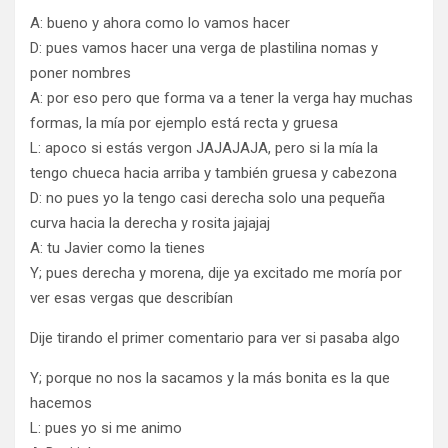
A: bueno y ahora como lo vamos hacer
D: pues vamos hacer una verga de plastilina nomas y
poner nombres
A: por eso pero que forma va a tener la verga hay muchas
formas, la mía por ejemplo está recta y gruesa
L: apoco si estás vergon JAJAJAJA, pero si la mía la
tengo chueca hacia arriba y también gruesa y cabezona
D: no pues yo la tengo casi derecha solo una pequeña
curva hacia la derecha y rosita jajajaj
A: tu Javier como la tienes
Y; pues derecha y morena, dije ya excitado me moría por
ver esas vergas que describían
Dije tirando el primer comentario para ver si pasaba algo
Y; porque no nos la sacamos y la más bonita es la que
hacemos
L: pues yo si me animo