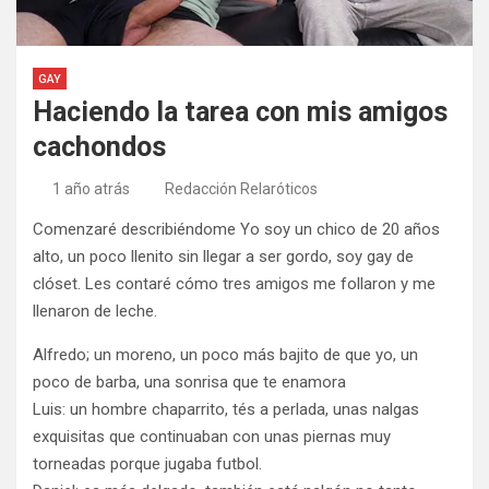
GAY
Haciendo la tarea con mis amigos
cachondos
1 año atrás
Redacción Relaróticos
Comenzaré describiéndome Yo soy un chico de 20 años
alto, un poco llenito sin llegar a ser gordo, soy gay de
clóset. Les contaré cómo tres amigos me follaron y me
llenaron de leche.
Alfredo; un moreno, un poco más bajito de que yo, un
poco de barba, una sonrisa que te enamora
Luis: un hombre chaparrito, tés a perlada, unas nalgas
exquisitas que continuaban con unas piernas muy
torneadas porque jugaba futbol.