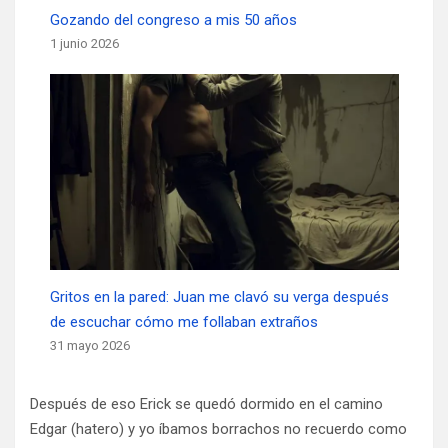
Gozando del congreso a mis 50 años
1 junio 2026
Gritos en la pared: Juan me clavó su verga después
de escuchar cómo me follaban extraños
31 mayo 2026
Después de eso Erick se quedó dormido en el camino
Edgar (hatero) y yo íbamos borrachos no recuerdo como