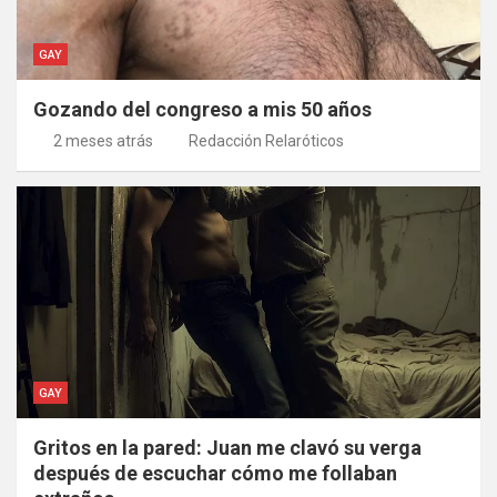
GAY
Gozando del congreso a mis 50 años
2 meses atrás
Redacción Relaróticos
GAY
Gritos en la pared: Juan me clavó su verga
después de escuchar cómo me follaban