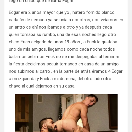
llegó un chico que se llama Edgar.
Edgar era 2 años mayor que yo , hatero fornido blanco,
cada fin de semana ya se unía a nosotros, nos veíamos en
un antro de ahí nos íbamos a otro y ya después cada
quien tomaba su rumbo, una de esas noches llegó otro
chico Erich delgado de unos 19 años , a Erick le gustaba
uno de mis amigos, llegamos como cada noche todos
bailamos bebimos Erick no se me despegaba, al terminar
la fiesta decidimos seguir tomando en casa de un amigo,
nos subimos al carro , en la parte de atrás éramos 4 Edgar
a mi izquierda y Erick a mi derecha, del otro lado otro
chavo al cual dejamos en su casa.