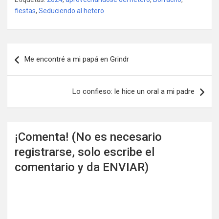
fiestas
,
Seduciendo al hetero
Navegación
Me encontré a mi papá en Grindr
de
entradas
Lo confieso: le hice un oral a mi padre
¡Comenta! (No es necesario
registrarse, solo escribe el
comentario y da ENVIAR)