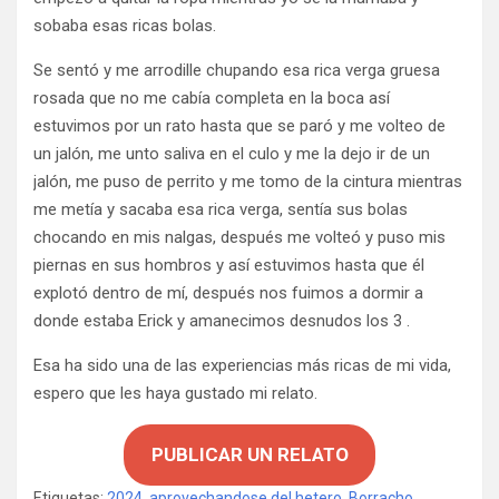
sobaba esas ricas bolas.
Se sentó y me arrodille chupando esa rica verga gruesa
rosada que no me cabía completa en la boca así
estuvimos por un rato hasta que se paró y me volteo de
un jalón, me unto saliva en el culo y me la dejo ir de un
jalón, me puso de perrito y me tomo de la cintura mientras
me metía y sacaba esa rica verga, sentía sus bolas
chocando en mis nalgas, después me volteó y puso mis
piernas en sus hombros y así estuvimos hasta que él
explotó dentro de mí, después nos fuimos a dormir a
donde estaba Erick y amanecimos desnudos los 3 .
Esa ha sido una de las experiencias más ricas de mi vida,
espero que les haya gustado mi relato.
PUBLICAR UN RELATO
Etiquetas:
2024
,
aprovechandose del hetero
,
Borracho
,