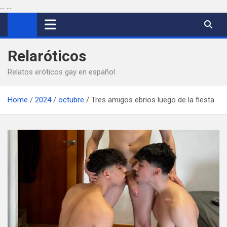
...
...
Saltar
al
contenido
Relaróticos
Relatos eróticos gay en español
Home
2024
octubre
Tres amigos ebrios luego de la fiesta