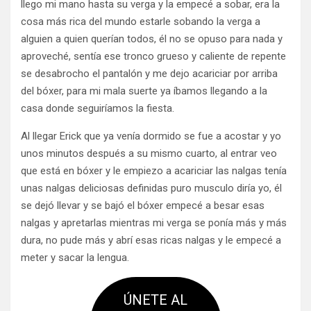
llego mi mano hasta su verga y la empecé a sobar, era la
cosa más rica del mundo estarle sobando la verga a
alguien a quien querían todos, él no se opuso para nada y
aproveché, sentía ese tronco grueso y caliente de repente
se desabrocho el pantalón y me dejo acariciar por arriba
del bóxer, para mi mala suerte ya íbamos llegando a la
casa donde seguiríamos la fiesta.
Al llegar Erick que ya venía dormido se fue a acostar y yo
unos minutos después a su mismo cuarto, al entrar veo
que está en bóxer y le empiezo a acariciar las nalgas tenía
unas nalgas deliciosas definidas puro musculo diría yo, él
se dejó llevar y se bajó el bóxer empecé a besar esas
nalgas y apretarlas mientras mi verga se ponía más y más
dura, no pude más y abrí esas ricas nalgas y le empecé a
meter y sacar la lengua.
ÚNETE AL