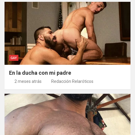
GAY
En la ducha con mi padre
2 meses atrás
Redacción Relaróticos