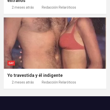
extraños
2 meses atrás
Redacción Relaróticos
GAY
Yo travestida y él indigente
2 meses atrás
Redacción Relaróticos